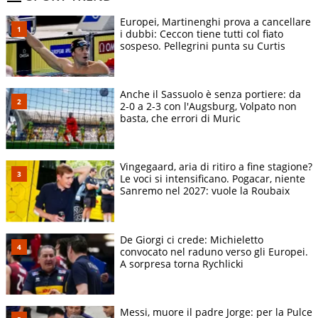
Europei, Martinenghi prova a cancellare
i dubbi: Ceccon tiene tutti col fiato
sospeso. Pellegrini punta su Curtis
Anche il Sassuolo è senza portiere: da
2-0 a 2-3 con l'Augsburg, Volpato non
basta, che errori di Muric
Vingegaard, aria di ritiro a fine stagione?
Le voci si intensificano. Pogacar, niente
Sanremo nel 2027: vuole la Roubaix
De Giorgi ci crede: Michieletto
convocato nel raduno verso gli Europei.
A sorpresa torna Rychlicki
Messi, muore il padre Jorge: per la Pulce