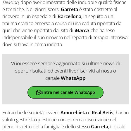
Division
, dopo aver dimostrato delle indubbie qualità fisiche
e tecniche. Nei giorni scorsi
Garreta
è stato costretto al
ricovero in un ospedale di
Barcellona
, in seguito a un
trauma cranico emerso a causa di una caduta riportata da
quel che viene riportato dal sito di
Marca
, che ha reso
indispensabile il suo ricovero nel reparto di terapia intensiva
dove si trova in coma indotto.
Vuoi essere sempre aggiornato su ultime news di
sport, risultati ed eventi live? Iscriviti al nostro
canale
WhatsApp
Entra nel canale WhatsApp
Entrambe le società, ovvero
Amorebieta
e
Real Betis,
hanno
voluto gestire la questione con estrema discrezione nel
pieno rispetto della famiglia e dello stesso
Garreta
, il quale