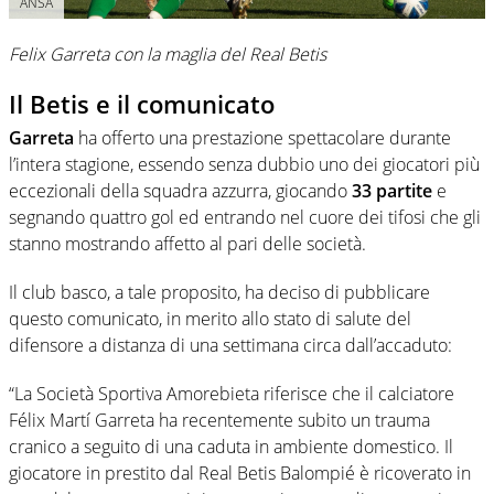
ANSA
Felix Garreta con la maglia del Real Betis
Il Betis e il comunicato
Garreta
ha offerto una prestazione spettacolare durante
l’intera stagione, essendo senza dubbio uno dei giocatori più
eccezionali della squadra azzurra, giocando
33 partite
e
segnando quattro gol ed entrando nel cuore dei tifosi che gli
stanno mostrando affetto al pari delle società.
Il club basco, a tale proposito, ha deciso di pubblicare
questo comunicato, in merito allo stato di salute del
difensore a distanza di una settimana circa dall’accaduto:
“La Società Sportiva Amorebieta riferisce che il calciatore
Félix Martí Garreta ha recentemente subito un trauma
cranico a seguito di una caduta in ambiente domestico. Il
giocatore in prestito dal Real Betis Balompié è ricoverato in