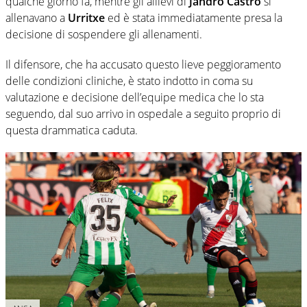
qualche giorno fa, mentre gli allievi di
Jandro Castro
si
allenavano a
Urritxe
ed è stata immediatamente presa la
decisione di sospendere gli allenamenti.
Il difensore, che ha accusato questo lieve peggioramento
delle condizioni cliniche, è stato indotto in coma su
valutazione e decisione dell’equipe medica che lo sta
seguendo, dal suo arrivo in ospedale a seguito proprio di
questa drammatica caduta.