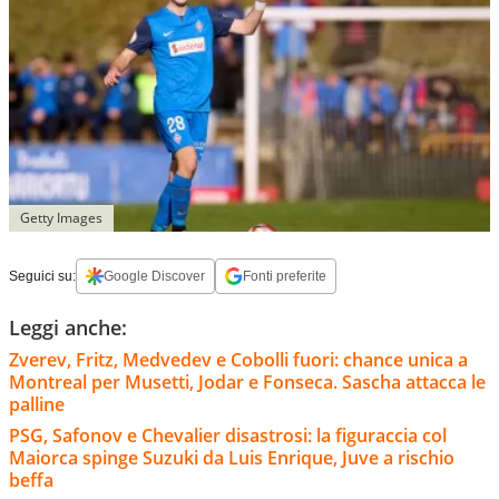
Getty Images
Seguici su:
Google Discover
Fonti preferite
Leggi anche:
Zverev, Fritz, Medvedev e Cobolli fuori: chance unica a
Montreal per Musetti, Jodar e Fonseca. Sascha attacca le
palline
PSG, Safonov e Chevalier disastrosi: la figuraccia col
Maiorca spinge Suzuki da Luis Enrique, Juve a rischio
beffa