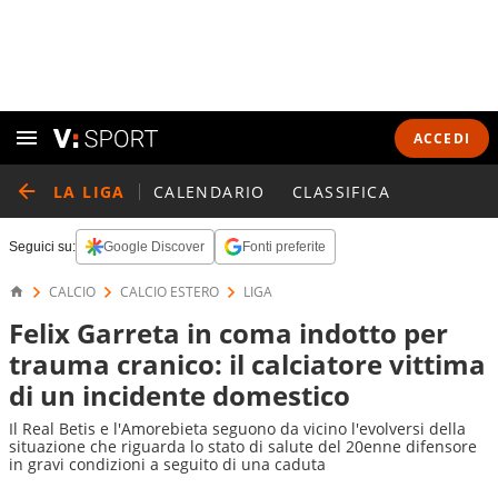
ACCEDI
LA LIGA
CALENDARIO
CLASSIFICA
Seguici su:
Google Discover
Fonti preferite
CALCIO
CALCIO ESTERO
LIGA
Felix Garreta in coma indotto per
trauma cranico: il calciatore vittima
di un incidente domestico
Il Real Betis e l'Amorebieta seguono da vicino l'evolversi della
situazione che riguarda lo stato di salute del 20enne difensore
in gravi condizioni a seguito di una caduta