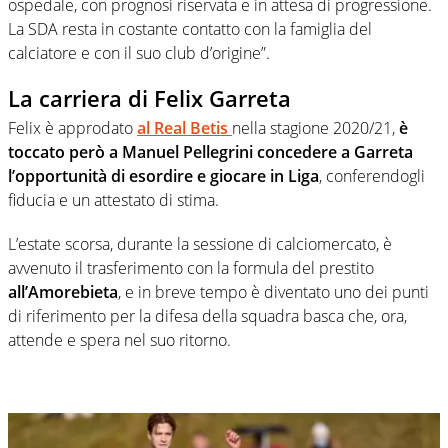
ospedale, con prognosi riservata e in attesa di progressione.
La SDA resta in costante contatto con la famiglia del
calciatore e con il suo club d’origine”.
La carriera di Felix Garreta
Felix è approdato
al Real Betis
nella stagione 2020/21,
è
toccato però a Manuel Pellegrini concedere a Garreta
l’opportunità di esordire e giocare in Liga
, conferendogli
fiducia e un attestato di stima.
L’estate scorsa, durante la sessione di calciomercato, è
avvenuto il trasferimento con la formula del prestito
all’Amorebieta
, e in breve tempo è diventato uno dei punti
di riferimento per la difesa della squadra basca che, ora,
attende e spera nel suo ritorno.