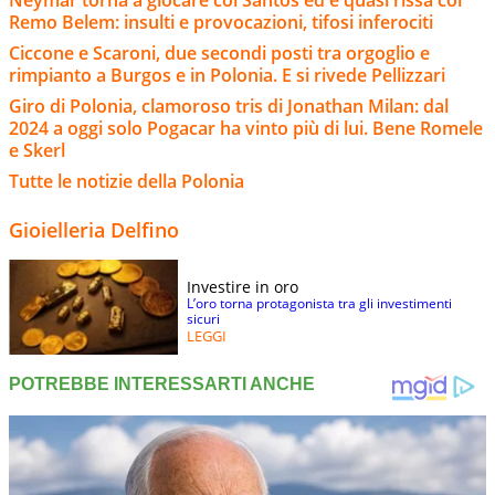
Remo Belem: insulti e provocazioni, tifosi inferociti
Ciccone e Scaroni, due secondi posti tra orgoglio e
rimpianto a Burgos e in Polonia. E si rivede Pellizzari
Giro di Polonia, clamoroso tris di Jonathan Milan: dal
2024 a oggi solo Pogacar ha vinto più di lui. Bene Romele
e Skerl
Tutte le notizie della Polonia
Gioielleria Delfino
Investire in oro
L’oro torna protagonista tra gli investimenti
sicuri
LEGGI