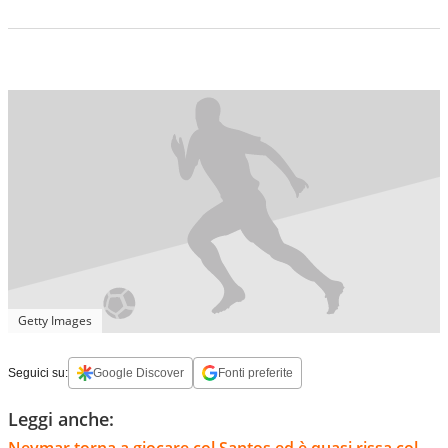
Getty Images
Seguici su:
Google Discover
Fonti preferite
Leggi anche:
Neymar torna a giocare col Santos ed è quasi rissa col