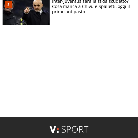
Inter-Juventus sarà la sfida scudetto?
Cosa manca a Chivu e Spalletti, oggi il
primo antipasto