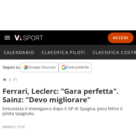
ACCEDI
CALENDARIO
CLASSIFICA PILOTI
CLASSIFICA COST
Seguici su:
Google Discover
Fonti preferite
F1
Ferrari, Leclerc: "Gara perfetta".
Sainz: "Devo migliorare"
Entusiasta il monegasco dopo il GP di Spagna, poco felice il
pilota spagnolo.
09/05/21 17:37