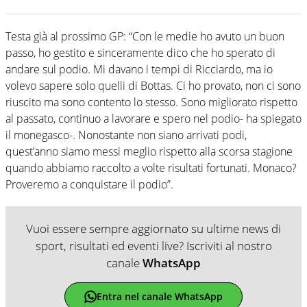
Testa già al prossimo GP: “Con le medie ho avuto un buon
passo, ho gestito e sinceramente dico che ho sperato di
andare sul podio. Mi davano i tempi di Ricciardo, ma io
volevo sapere solo quelli di Bottas. Ci ho provato, non ci sono
riuscito ma sono contento lo stesso. Sono migliorato rispetto
al passato, continuo a lavorare e spero nel podio- ha spiegato
il monegasco-. Nonostante non siano arrivati podi,
quest’anno siamo messi meglio rispetto alla scorsa stagione
quando abbiamo raccolto a volte risultati fortunati. Monaco?
Proveremo a conquistare il podio”.
Vuoi essere sempre aggiornato su ultime news di
sport, risultati ed eventi live? Iscriviti al nostro
canale
WhatsApp
Entra nel canale WhatsApp