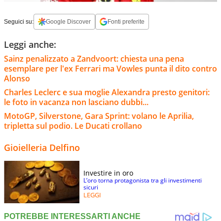
Seguici su:
Google Discover
Fonti preferite
Leggi anche:
Sainz penalizzato a Zandvoort: chiesta una pena
esemplare per l'ex Ferrari ma Vowles punta il dito contro
Alonso
Charles Leclerc e sua moglie Alexandra presto genitori:
le foto in vacanza non lasciano dubbi...
MotoGP, Silverstone, Gara Sprint: volano le Aprilia,
tripletta sul podio. Le Ducati crollano
Gioielleria Delfino
Investire in oro
L’oro torna protagonista tra gli investimenti
sicuri
LEGGI