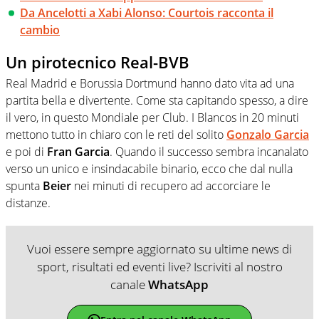
Da Ancelotti a Xabi Alonso: Courtois racconta il
cambio
Un pirotecnico Real-BVB
Real Madrid e Borussia Dortmund hanno dato vita ad una
partita bella e divertente. Come sta capitando spesso, a dire
il vero, in questo Mondiale per Club. I Blancos in 20 minuti
mettono tutto in chiaro con le reti del solito
Gonzalo Garcia
e poi di
Fran Garcia
. Quando il successo sembra incanalato
verso un unico e insindacabile binario, ecco che dal nulla
spunta
Beier
nei minuti di recupero ad accorciare le
distanze.
Vuoi essere sempre aggiornato su ultime news di
sport, risultati ed eventi live? Iscriviti al nostro
canale
WhatsApp