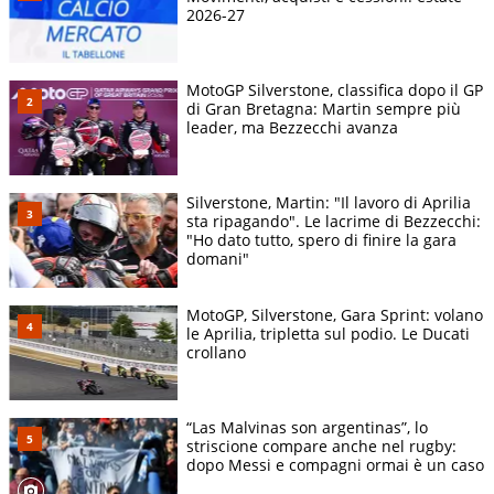
2026-27
MotoGP Silverstone, classifica dopo il GP
di Gran Bretagna: Martin sempre più
leader, ma Bezzecchi avanza
Silverstone, Martin: "Il lavoro di Aprilia
sta ripagando". Le lacrime di Bezzecchi:
"Ho dato tutto, spero di finire la gara
domani"
MotoGP, Silverstone, Gara Sprint: volano
le Aprilia, tripletta sul podio. Le Ducati
crollano
“Las Malvinas son argentinas”, lo
striscione compare anche nel rugby:
dopo Messi e compagni ormai è un caso