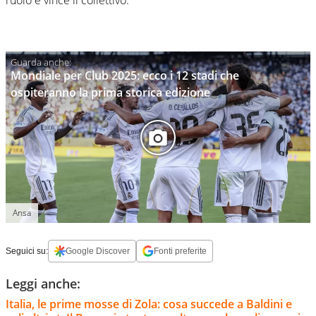
ruolo e vince il collettivo.
Mondiale per Club 2025: ecco i 12 stadi che
ospiteranno la prima storica edizione
Ansa
Seguici su:
Google Discover
Fonti preferite
Leggi anche:
Italia, le prime mosse di Zola: cosa succede a Baldini e