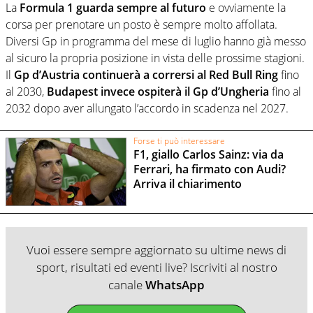
La
Formula 1 guarda sempre al futuro
e ovviamente la
corsa per prenotare un posto è sempre molto affollata.
Diversi Gp in programma del mese di luglio hanno già messo
al sicuro la propria posizione in vista delle prossime stagioni.
Il
Gp d’Austria continuerà a corrersi al Red Bull Ring
fino
al 2030,
Budapest invece ospiterà il Gp d’Ungheria
fino al
2032 dopo aver allungato l’accordo in scadenza nel 2027.
Forse ti può interessare
F1, giallo Carlos Sainz: via da
Ferrari, ha firmato con Audi?
Arriva il chiarimento
Vuoi essere sempre aggiornato su ultime news di
sport, risultati ed eventi live? Iscriviti al nostro
canale
WhatsApp