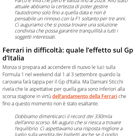
Parco e Villa che però è valida fino al 2028. Allo stato
attuale abbiamo la certezza di poter gestire
l’autodromo solo fino a quella data e non è
pensabile un rinnovo con la F1 soltanto per tre anni.
Ci auguriamo che si possa trovare una soluzione
condivisa che possa garantire tranquillità a tutti i
soggetti interessati.
Ferrari in difficoltà: quale l’effetto sul Gp
d’Italia
Monza si prepara ad accendere di nuovo le luci sulla
Formula 1 nel weekend dal 1 al 3 settembre quando la
carovana farà tappa per il Gp d’Italia. Ma Damiani Sticchi
rivela che le aspettative per quella gara sono inferiori alla
scorsa stagione in virtù
dell’andamento della Ferrari
che
fino a questo momento non è stato esaltante.
Dobbiamo dimenticarci il record dei 330mila
dell’anno scorso. Mi auguro che si riesca a trovare
l’equilibrio. Ci aspettavamo una risposta migliore a
luglio sulla vendita dei biglietti anche se il podio