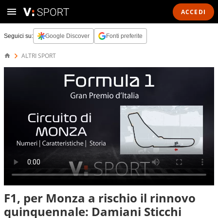
ACCEDI
Seguici su:
Google Discover
Fonti preferite
ALTRI SPORT
F1, per Monza a rischio il rinnovo
quinquennale: Damiani Sticchi