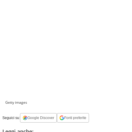
Getty images
Seguici su:
Google Discover
Fonti preferite
Leggi anche: