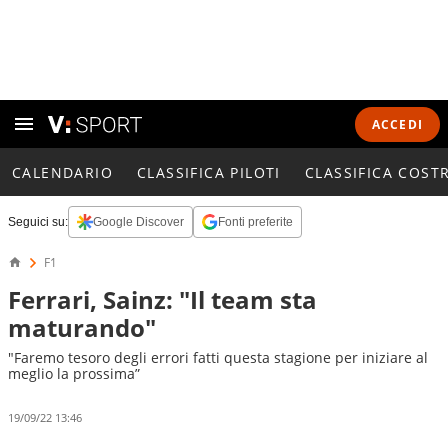
ACCEDI
CALENDARIO
CLASSIFICA PILOTI
CLASSIFICA COST
Seguici su:
Google Discover
Fonti preferite
F1
Ferrari, Sainz: "Il team sta
maturando"
"Faremo tesoro degli errori fatti questa stagione per iniziare al
meglio la prossima”
19/09/22 13:46