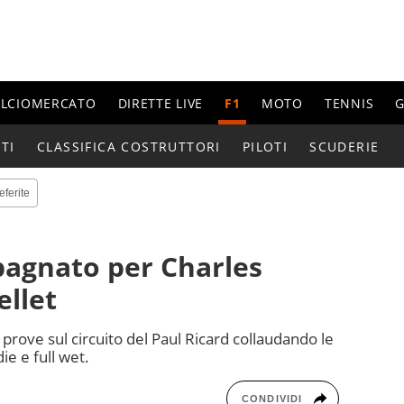
ALCIOMERCATO
DIRETTE LIVE
F1
MOTO
TENNIS
G
TI
CLASSIFICA COSTRUTTORI
PILOTI
SCUDERIE
eferite
 bagnato per Charles
ellet
prove sul circuito del Paul Ricard collaudando le
e e full wet.
CONDIVIDI