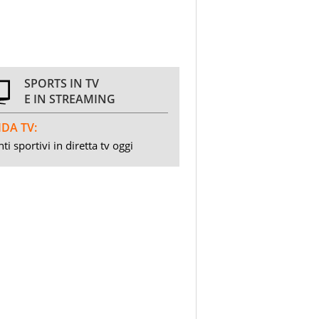
SPORTS IN TV
E IN STREAMING
DA TV:
ti sportivi in diretta tv oggi