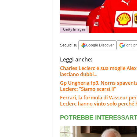
Getty Images
Seguici su:
Google Discover
Fonti pr
Leggi anche:
Charles Leclerc e sua moglie Alex
lasciano dubbi...
Gp Ungheria fp3, Norris spaventa 
Leclerc: "Siamo scarsi lì"
Ferrari, la formula di Vasseur per
Leclerc hanno vinto solo perché