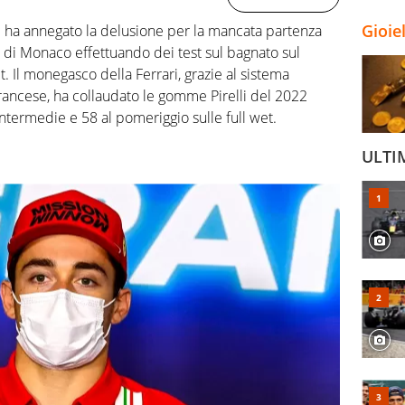
Gioie
rc ha annegato la delusione per la mancata partenza
 di Monaco effettuando dei test sul bagnato sul
t. Il monegasco della Ferrari, grazie al sistema
 francese, ha collaudato le gomme Pirelli del 2022
intermedie e 58 al pomeriggio sulle full wet.
ULTI