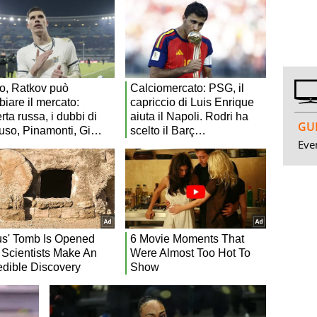
GUI
Even