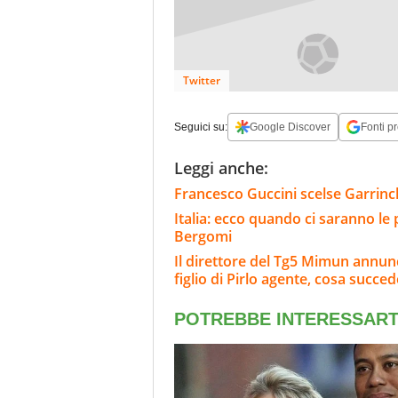
Twitter
Seguici su:
Google Discover
Fonti pr
Leggi anche:
Francesco Guccini scelse Garrinch
Italia: ecco quando ci saranno le
Bergomi
Il direttore del Tg5 Mimun annunci
figlio di Pirlo agente, cosa succe