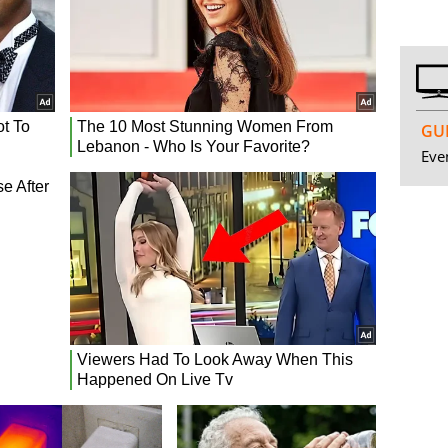
GUI
Even