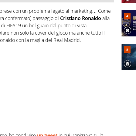
le prese con un problema legato al marketing… Come
(ora confermato) passaggio di
Cristiano Ronaldo
alla
 di FIFA19 un bel guaio dal punto di vista
biare non solo la cover del gioco ma anche tutto il
onaldo con la maglia del Real Madrid.
imo, ha condiviso
un tweet
in cui ironizzava sulla