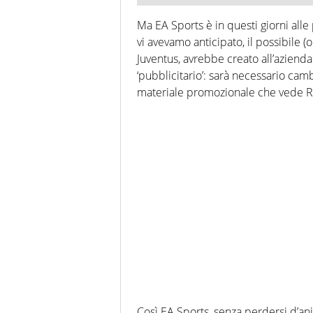
Ma EA Sports è in questi giorni al
vi avevamo anticipato, il possibile 
Juventus, avrebbe creato all’azienda
‘pubblicitario’: sarà necessario cam
materiale promozionale che vede R
Così EA Sports, senza perdersi d’an