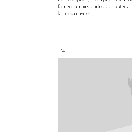
faccenda, chiedendo dove poter acq
la nuova cover?
HF4