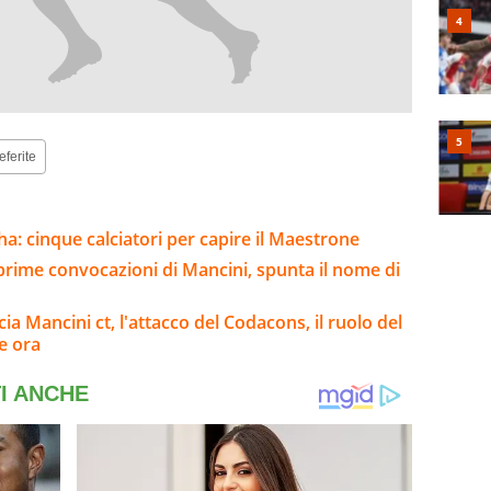
eferite
a: cinque calciatori per capire il Maestrone
 prime convocazioni di Mancini, spunta il nome di
a Mancini ct, l'attacco del Codacons, il ruolo del
de ora