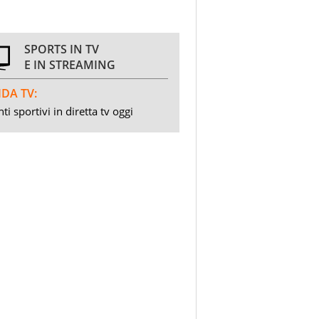
SPORTS IN TV
E IN STREAMING
DA TV:
ti sportivi in diretta tv oggi