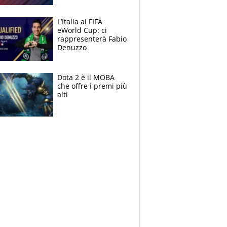
L’Italia ai FIFA
eWorld Cup: ci
rappresenterà Fabio
Denuzzo
Dota 2 è il MOBA
che offre i premi più
alti