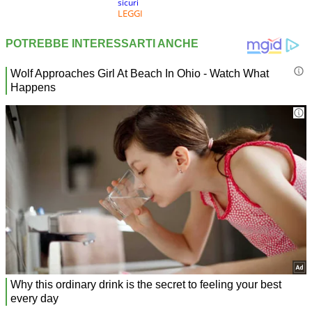
sicuri
LEGGI