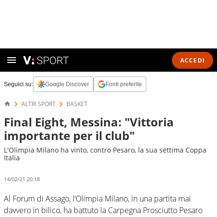
ACCEDI
Seguici su:
Google Discover
Fonti preferite
ALTRI SPORT
BASKET
Final Eight, Messina: "Vittoria
importante per il club"
L'Olimpia Milano ha vinto, contro Pesaro, la sua settima Coppa
Italia
14/02/21 20:18
Al Forum di Assago, l’Olimpia Milano, in una partita mai
davvero in bilico, ha battuto la Carpegna Prosciutto Pesaro