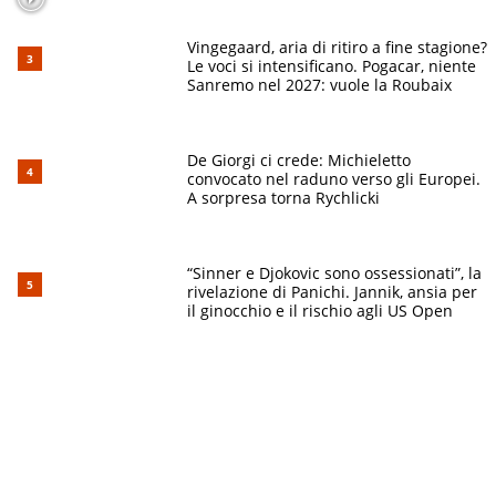
Vingegaard, aria di ritiro a fine stagione?
Le voci si intensificano. Pogacar, niente
Sanremo nel 2027: vuole la Roubaix
De Giorgi ci crede: Michieletto
convocato nel raduno verso gli Europei.
A sorpresa torna Rychlicki
“Sinner e Djokovic sono ossessionati”, la
rivelazione di Panichi. Jannik, ansia per
il ginocchio e il rischio agli US Open