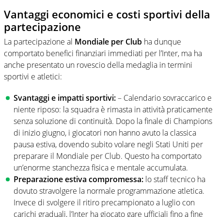
Vantaggi economici e costi sportivi della
partecipazione
La partecipazione al
Mondiale per Club
ha dunque
comportato benefici finanziari immediati per l’Inter, ma ha
anche presentato un rovescio della medaglia in termini
sportivi e atletici:
Svantaggi e impatti sportivi:
– Calendario sovraccarico e
niente riposo: la squadra è rimasta in attività praticamente
senza soluzione di continuità. Dopo la finale di Champions
di inizio giugno, i giocatori non hanno avuto la classica
pausa estiva, dovendo subito volare negli Stati Uniti per
preparare il Mondiale per Club. Questo ha comportato
un’enorme stanchezza fisica e mentale accumulata.
Preparazione estiva compromessa:
lo staff tecnico ha
dovuto stravolgere la normale programmazione atletica.
Invece di svolgere il ritiro precampionato a luglio con
carichi graduali, l’Inter ha giocato gare ufficiali fino a fine