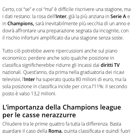
Certo, coi “se” e coi “ma” è difficile riscrivere una stagione, ma
i dati restano: la rosa dell’
Inter
, già la più anziana in
Serie A
e
in
Champions,
sarà inevitabilmente più vecchia di un anno e
dovrà affrontare una preparazione segnata da incognite, con
il rischio infortuni amplificato da una stagione senza soste.
Tutto ciò potrebbe avere ripercussioni anche sul piano
economico: perdere anche solo qualche posizione in
classifica significherebbe ridurre gli incassi dai
diritti TV
nazionali. Quest’anno, da prima nella graduatoria dei ricavi
televisivi, l’
Inter
ha superato quota 80 milioni di euro, ma la
sola posizione in classifica incide per circa l’11%: il secondo
posto è valso 13,2 milioni.
L’importanza della Champions league
per le casse nerazzurre
Chiudere tra le prime quattro fa tutta la differenza. Basta
guardare il caso della
Roma,
quinta classificata e quindi fuori