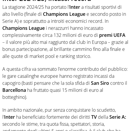
La stagione 2024/25 ha portato l’
Inter
a risultati sportivi di
alto livello (finale di
Champions League
e secondo posto in
Serie A) e soprattutto a introiti economici record. In
Champions League
i nerazzurri hanno incassato
complessivamente circa 132 milioni di euro di
premi UEFA
– il valore più alto mai raggiunto dal club in Europa – grazie al
bonus partecipazione, al brillante cammino fino alla finale e
alle quote di market pool e ranking storico.
A questa cifra va sommato l’enorme contributo del pubblico:
le gare casalinghe europee hanno registrato incassi da
capogiro (basti pensare che la sola sfida di
San Siro
contro il
Barcellona
ha fruttato quasi 15 milioni di euro al
botteghino).
In ambito nazionale, pur senza conquistare lo scudetto,
l’
Inter
ha beneficiato fortemente dei diritti
TV
della
Serie A:
secondo le stime, tra quota fissa, spettatori, storia,