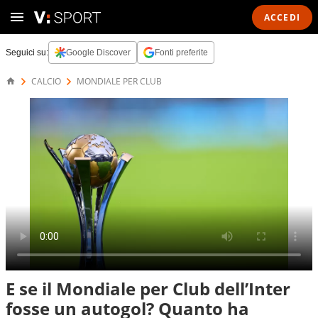
ACCEDI
Seguici su:
Google Discover
Fonti preferite
CALCIO
MONDIALE PER CLUB
E se il Mondiale per Club dell’Inter
fosse un autogol? Quanto ha