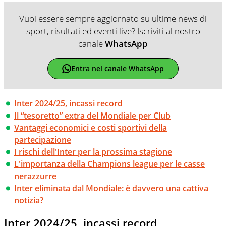
Vuoi essere sempre aggiornato su ultime news di
sport, risultati ed eventi live? Iscriviti al nostro
canale
WhatsApp
Entra nel canale WhatsApp
Inter 2024/25, incassi record
Il “tesoretto” extra del Mondiale per Club
Vantaggi economici e costi sportivi della
partecipazione
I rischi dell'Inter per la prossima stagione
L'importanza della Champions league per le casse
nerazzurre
Inter eliminata dal Mondiale: è davvero una cattiva
notizia?
Inter 2024/25, incassi record