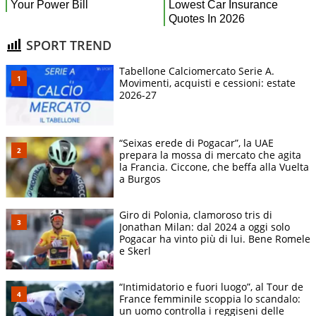
SPORT TREND
Tabellone Calciomercato Serie A.
Movimenti, acquisti e cessioni: estate
2026-27
“Seixas erede di Pogacar”, la UAE
prepara la mossa di mercato che agita
la Francia. Ciccone, che beffa alla Vuelta
a Burgos
Giro di Polonia, clamoroso tris di
Jonathan Milan: dal 2024 a oggi solo
Pogacar ha vinto più di lui. Bene Romele
e Skerl
“Intimidatorio e fuori luogo”, al Tour de
France femminile scoppia lo scandalo:
un uomo controlla i reggiseni delle