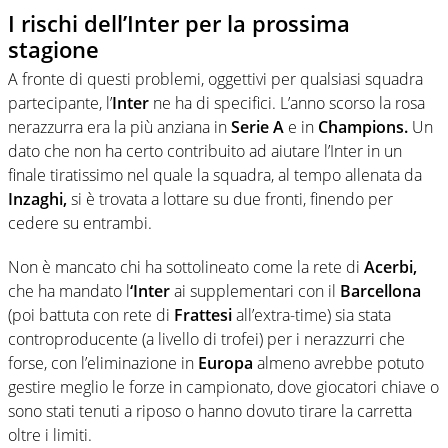
I rischi dell’Inter per la prossima
stagione
A fronte di questi problemi, oggettivi per qualsiasi squadra
partecipante, l’
Inter
ne ha di specifici. L’anno scorso la rosa
nerazzurra era la più anziana in
Serie A
e in
Champions.
Un
dato che non ha certo contribuito ad aiutare l’Inter in un
finale tiratissimo nel quale la squadra, al tempo allenata da
Inzaghi,
si è trovata a lottare su due fronti, finendo per
cedere su entrambi.
Non è mancato chi ha sottolineato come la rete di
Acerbi,
che ha mandato l
‘Inter
ai supplementari con il
Barcellona
(poi battuta con rete di
Frattesi
all’extra-time) sia stata
controproducente (a livello di trofei) per i nerazzurri che
forse, con l’eliminazione in
Europa
almeno avrebbe potuto
gestire meglio le forze in campionato, dove giocatori chiave o
sono stati tenuti a riposo o hanno dovuto tirare la carretta
oltre i limiti.