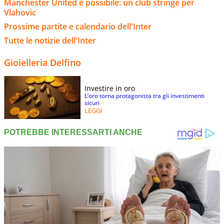
Manchester United è possibile: un club stringe per
Vlahovic
Prossime partite e calendario dell'Inter
Tutte le notizie dell'Inter
Gioielleria Delfino
Investire in oro
L’oro torna protagonista tra gli investimenti
sicuri
LEGGI