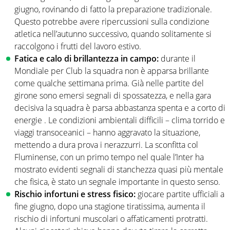
giugno, rovinando di fatto la preparazione tradizionale.
Questo potrebbe avere ripercussioni sulla condizione
atletica nell’autunno successivo, quando solitamente si
raccolgono i frutti del lavoro estivo.
Fatica e calo di brillantezza in campo:
durante il
Mondiale per Club la squadra non è apparsa brillante
come qualche settimana prima. Già nelle partite del
girone sono emersi segnali di spossatezza, e nella gara
decisiva la squadra è parsa abbastanza spenta e a corto di
energie . Le condizioni ambientali difficili – clima torrido e
viaggi transoceanici – hanno aggravato la situazione,
mettendo a dura prova i nerazzurri. La sconfitta col
Fluminense, con un primo tempo nel quale l’Inter ha
mostrato evidenti segnali di stanchezza quasi più mentale
che fisica, è stato un segnale importante in questo senso.
Rischio infortuni e stress fisico:
giocare partite ufficiali a
fine giugno, dopo una stagione tiratissima, aumenta il
rischio di infortuni muscolari o affaticamenti protratti.