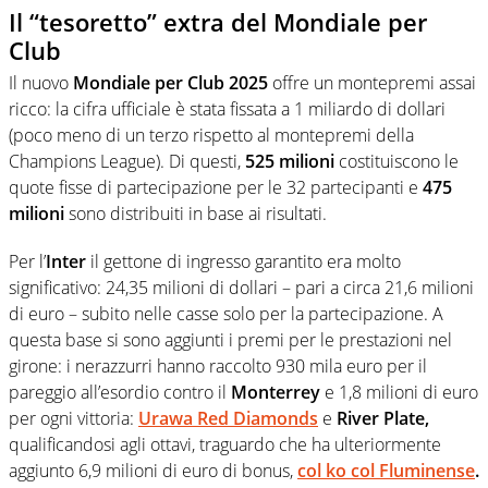
Il “tesoretto” extra del Mondiale per
Club
Il nuovo
Mondiale per Club 2025
offre un montepremi assai
ricco: la cifra ufficiale è stata fissata a 1 miliardo di dollari
(poco meno di un terzo rispetto al montepremi della
Champions League). Di questi,
525 milioni
costituiscono le
quote fisse di partecipazione per le 32 partecipanti e
475
milioni
sono distribuiti in base ai risultati.
Per l’
Inter
il gettone di ingresso garantito era molto
significativo: 24,35 milioni di dollari – pari a circa 21,6 milioni
di euro – subito nelle casse solo per la partecipazione. A
questa base si sono aggiunti i premi per le prestazioni nel
girone: i nerazzurri hanno raccolto 930 mila euro per il
pareggio all’esordio contro il
Monterrey
e 1,8 milioni di euro
per ogni vittoria:
Urawa Red Diamonds
e
River Plate,
qualificandosi agli ottavi, traguardo che ha ulteriormente
aggiunto 6,9 milioni di euro di bonus,
col ko col Fluminense
.