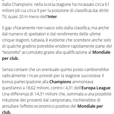
dalla Champions: nella scorsa stagione ha incassato circa 61
milioni (di cui circa 9 per la posizione di classifica) dai diritti
TV, quasi 20 in meno dell’
Inter
.
Il gap chiaramente non nasce solo dalla classifica, ma anche
dal numero di spettatori e dal rendimento delle ultime
cinque stagioni, tuttavia, è evidente che scendere anche solo
di qualche gradino potrebbe erodere rapidamente parte del
“tesoretto” accumulato grazie alla qualificazione al
Mondiale
per club.
Senza contare che un eventuale quinto posto cambierebbe
radicalmente i ricavi previsti per la stagione successiva: il
bonus partecipazione alla
Champions
ammontava
quest’anno a 18,62 milioni, contro i 4,31 dell’
Europa League
.
Una differenza di 14,31 milioni che, sommata a una possibile
riduzione dei proventi dal campionato, rischierebbe di
annullare l’effetto economico positivo del
Mondiale per
club.