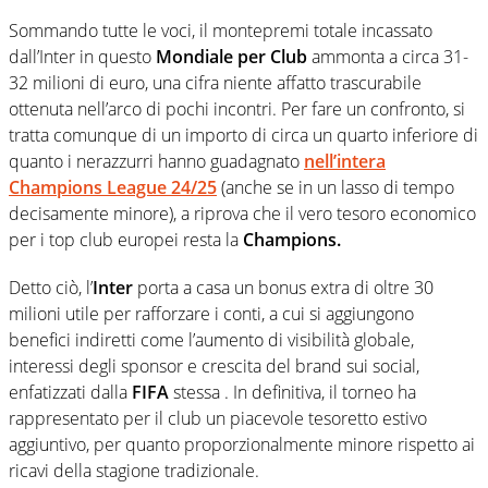
Sommando tutte le voci, il montepremi totale incassato
dall’Inter in questo
Mondiale per Club
ammonta a circa 31-
32 milioni di euro, una cifra niente affatto trascurabile
ottenuta nell’arco di pochi incontri. Per fare un confronto, si
tratta comunque di un importo di circa un quarto inferiore di
quanto i nerazzurri hanno guadagnato
nell’intera
Champions League 24/25
(anche se in un lasso di tempo
decisamente minore), a riprova che il vero tesoro economico
per i top club europei resta la
Champions.
Detto ciò, l’
Inter
porta a casa un bonus extra di oltre 30
milioni utile per rafforzare i conti, a cui si aggiungono
benefici indiretti come l’aumento di visibilità globale,
interessi degli sponsor e crescita del brand sui social,
enfatizzati dalla
FIFA
stessa . In definitiva, il torneo ha
rappresentato per il club un piacevole tesoretto estivo
aggiuntivo, per quanto proporzionalmente minore rispetto ai
ricavi della stagione tradizionale.