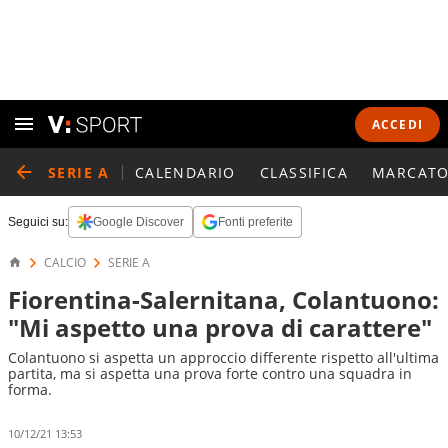
ACCEDI
SERIE A
CALENDARIO
CLASSIFICA
MARCATO
Seguici su:
Google Discover
Fonti preferite
CALCIO
SERIE A
Fiorentina-Salernitana, Colantuono:
"Mi aspetto una prova di carattere"
Colantuono si aspetta un approccio differente rispetto all'ultima
partita, ma si aspetta una prova forte contro una squadra in
forma.
10/12/21 13:53