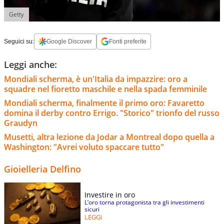
Getty
Seguici su:
Google Discover
Fonti preferite
Leggi anche:
Mondiali scherma, è un'Italia da impazzire: oro a
squadre nel fioretto maschile e nella spada femminile
Mondiali scherma, finalmente il primo oro: Favaretto
domina il derby contro Errigo. "Storico" trionfo del russo
Graudyn
Musetti, altra lezione da Jodar a Montreal dopo quella a
Washington: "Avrei voluto spaccare tutto"
Gioielleria Delfino
Investire in oro
L’oro torna protagonista tra gli investimenti
sicuri
LEGGI