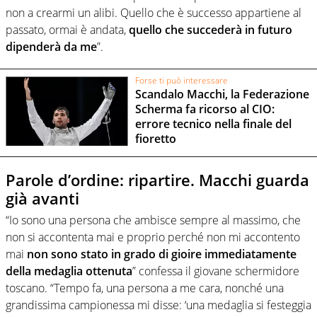
non a crearmi un alibi. Quello che è successo appartiene al
passato, ormai è andata,
quello che succederà in futuro
dipenderà da me
”.
Forse ti può interessare
Scandalo Macchi, la Federazione
Scherma fa ricorso al CIO:
errore tecnico nella finale del
fioretto
Parole d’ordine: ripartire. Macchi guarda
già avanti
“Io sono una persona che ambisce sempre al massimo, che
non si accontenta mai e proprio perché non mi accontento
mai
non sono stato in grado di gioire immediatamente
della medaglia ottenuta
” confessa il giovane schermidore
toscano. “Tempo fa, una persona a me cara, nonché una
grandissima campionessa mi disse: ‘una medaglia si festeggia