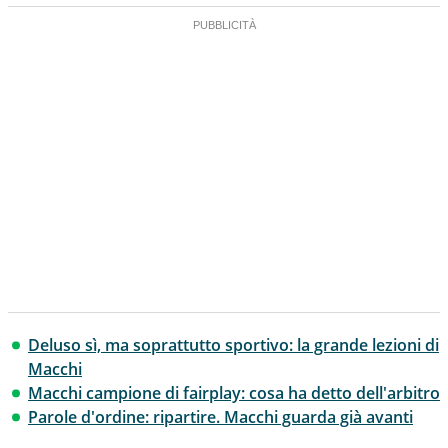
Deluso sì, ma soprattutto sportivo: la grande lezioni di
Macchi
Macchi campione di fairplay: cosa ha detto dell'arbitro
Parole d'ordine: ripartire. Macchi guarda già avanti