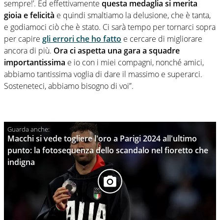
sempre!’. Ed effettivamente
questa medaglia si merita
gioia e felicità
e quindi smaltiamo la delusione, che è tanta,
e godiamoci ciò che è stato. Ci sarà tempo per tornarci sopra
per capire
gli errori che ho fatto
e cercare di migliorare
ancora di più.
Ora ci aspetta una gara a squadre
importantissima
e io con i miei compagni, nonché amici,
abbiamo tantissima voglia di dare il massimo e superarci.
Sosteneteci, abbiamo bisogno di voi”.
Macchi si vede togliere l'oro a Parigi 2024 all'ultimo
punto: la fotosequenza dello scandalo nel fioretto che
indigna