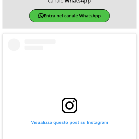
canale
WhatsApp
Entra nel canale WhatsApp
Visualizza questo post su Instagram