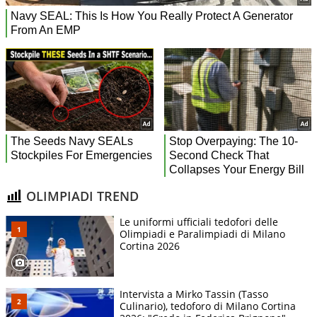
OLIMPIADI TREND
Le uniformi ufficiali tedofori delle
Olimpiadi e Paralimpiadi di Milano
Cortina 2026
Intervista a Mirko Tassin (Tasso
Culinario), tedoforo di Milano Cortina