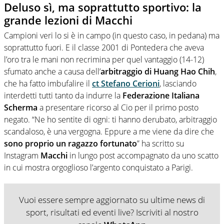
Deluso sì, ma soprattutto sportivo: la
grande lezioni di Macchi
Campioni veri lo si è in campo (in questo caso, in pedana) ma
soprattutto fuori. E il classe 2001 di Pontedera che aveva
l’oro tra le mani non recrimina per quel vantaggio (14-12)
sfumato anche a causa dell’
arbitraggio di Huang Hao Chih
,
che ha fatto imbufalire il
ct Stefano Cerioni
, lasciando
interdetti tutti tanto da indurre la
Federazione Italiana
Scherma
a presentare ricorso al Cio per il primo posto
negato. “Ne ho sentite di ogni: ti hanno derubato, arbitraggio
scandaloso, è una vergogna. Eppure a me viene da dire che
sono proprio un ragazzo fortunato
” ha scritto su
Instagram
Macchi
in lungo post accompagnato da uno scatto
in cui mostra orgoglioso l’argento conquistato a Parigi.
Vuoi essere sempre aggiornato su ultime news di
sport, risultati ed eventi live? Iscriviti al nostro