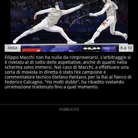
ANSA
8
di
10
Filippo Macchi non ha nulla da rimproverarsi. L'arbitraggio si
è rivelato al di sotto delle aspettative, anche di quanti nella
scherma sono immersi. Nel caso di Macchi, a effettuare una
sorta di moviola in diretta è stato l’ex campione e
commentatore tecnico Stefano Pantano, per la Rai al fianco di
Federico Calcagno. "Ho molti dubbi", ha ribadito svelando
un'emozione trattenuto fino a quel momento.