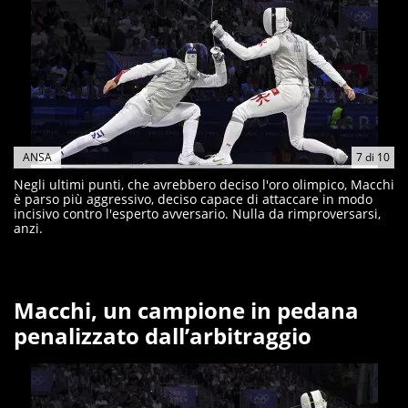
ANSA
7
di
10
Negli ultimi punti, che avrebbero deciso l'oro olimpico, Macchi
è parso più aggressivo, deciso capace di attaccare in modo
incisivo contro l'esperto avversario. Nulla da rimproversarsi,
anzi.
Macchi, un campione in pedana
penalizzato dall’arbitraggio