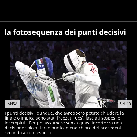
la fotosequenza dei punti decisivi
ANSA
5
di
10
I punti decisivi, dunque, che avrebbero potuto chiudere la
finale olimpica sono stati freezati. Così, lasciati sospesi e
incompiuti. Per poi assumere senza quasi incertezza una
decisione solo al terzo punto, meno chiaro dei precedenti
secondo alcuni esperti.