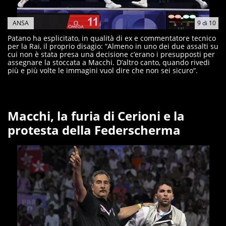
ANSA
9
di
10
Patano ha esplicitato, in qualità di ex e commentatore tecnico
per la Rai, il proprio disagio: “Almeno in uno dei due assalti su
cui non è stata presa una decisione c’erano i presupposti per
assegnare la stoccata a Macchi. D’altro canto, quando rivedi
più e più volte le immagini vuol dire che non sei sicuro“.
Macchi, la furia di Cerioni e la
protesta della Federscherma