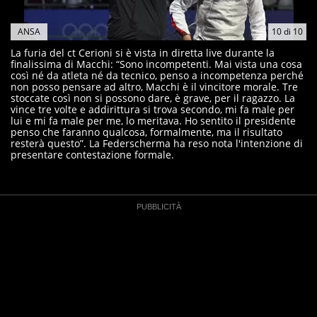
ANSA
10
di
10
La furia del ct Cerioni si è vista in diretta live durante la
finalissima di Macchi: “Sono incompetenti. Mai vista una cosa
così né da atleta né da tecnico, penso a incompetenza perché
non posso pensare ad altro, Macchi è il vincitore morale. Tre
stoccate così non si possono dare, è grave, per il ragazzo. La
vince tre volte e addirittura si trova secondo, mi fa male per
lui e mi fa male per me, lo meritava. Ho sentito il presidente
penso che faranno qualcosa, formalmente, ma il risultato
resterà questo”. La Federscherma ha reso nota l'intenzione di
presentare contestazione formale.