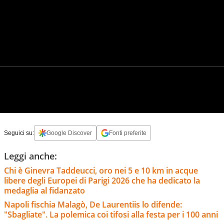
Seguici su:
Google Discover
Fonti preferite
Leggi anche:
Chi è Ginevra Taddeucci, oro nei 5 e 10 km in acque
libere degli Europei di Parigi 2026 che ha dedicato la
medaglia al fidanzato
Napoli fischia Malagò, De Laurentiis lo difende:
"Sbagliate". La polemica coi tifosi alla festa per i 100 anni