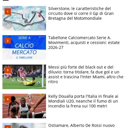
Silverstone, le caratteristiche del
circuito dove si corre il Gp di Gran
Bretagna del Motomondiale
Tabellone Calciomercato Serie A.
Movimenti, acquisti e cessioni: estate
2026-27
Messi più forte del black out e del
diluvio: torna titolare, fa due gol e un
assist e trascina l'Inter Miami, altro che
ritiro
Kelly Doualla porta l'Italia in finale ai
Mondiali U20, neanche il fumo di un
incendio la frena sui 100 metri
Ostiamare, Alberto De Rossi nuovo