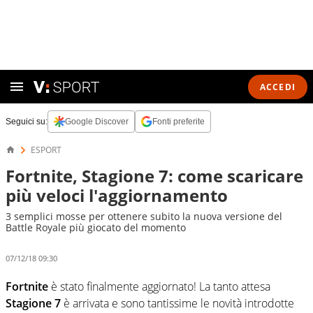
ACCEDI
Seguici su:
Google Discover
Fonti preferite
ESPORT
Fortnite, Stagione 7: come scaricare
più veloci l'aggiornamento
3 semplici mosse per ottenere subito la nuova versione del
Battle Royale più giocato del momento
07/12/18 09:30
Fortnite
è stato finalmente aggiornato! La tanto attesa
Stagione 7
è arrivata e sono tantissime le novità introdotte