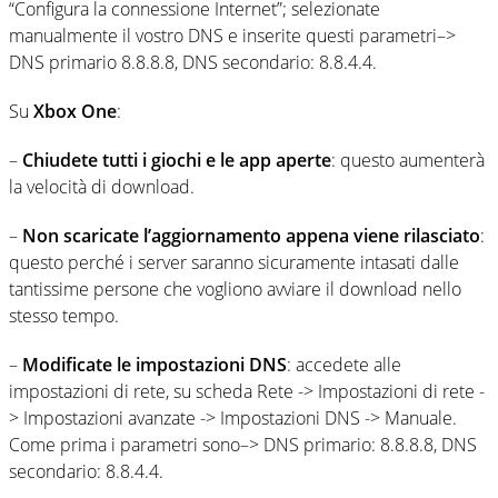
“Configura la connessione Internet”; selezionate
manualmente il vostro DNS e inserite questi parametri–>
DNS primario 8.8.8.8, DNS secondario: 8.8.4.4.
Su
Xbox One
:
–
Chiudete tutti i giochi e le app aperte
: questo aumenterà
la velocità di download.
–
Non scaricate l’aggiornamento appena viene rilasciato
:
questo perché i server saranno sicuramente intasati dalle
tantissime persone che vogliono avviare il download nello
stesso tempo.
–
Modificate le impostazioni DNS
: accedete alle
impostazioni di rete, su scheda Rete -> Impostazioni di rete -
> Impostazioni avanzate -> Impostazioni DNS -> Manuale.
Come prima i parametri sono–> DNS primario: 8.8.8.8, DNS
secondario: 8.8.4.4.