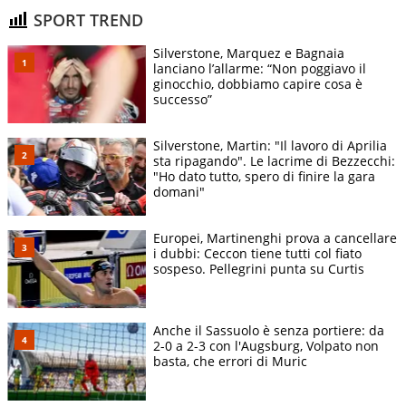
SPORT TREND
Silverstone, Marquez e Bagnaia
lanciano l’allarme: “Non poggiavo il
ginocchio, dobbiamo capire cosa è
successo”
Silverstone, Martin: "Il lavoro di Aprilia
sta ripagando". Le lacrime di Bezzecchi:
"Ho dato tutto, spero di finire la gara
domani"
Europei, Martinenghi prova a cancellare
i dubbi: Ceccon tiene tutti col fiato
sospeso. Pellegrini punta su Curtis
Anche il Sassuolo è senza portiere: da
2-0 a 2-3 con l'Augsburg, Volpato non
basta, che errori di Muric