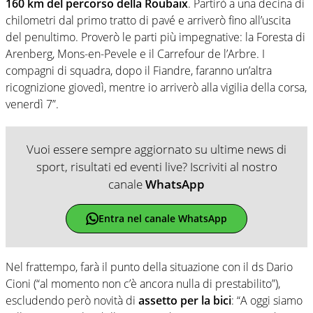
160 km del percorso della Roubaix
. Partirò a una decina di
chilometri dal primo tratto di pavé e arriverò fino all’uscita
del penultimo. Proverò le parti più impegnative: la Foresta di
Arenberg, Mons-en-Pevele e il Carrefour de l’Arbre. I
compagni di squadra, dopo il Fiandre, faranno un’altra
ricognizione giovedì, mentre io arriverò alla vigilia della corsa,
venerdì 7”.
Vuoi essere sempre aggiornato su ultime news di
sport, risultati ed eventi live? Iscriviti al nostro
canale
WhatsApp
Entra nel canale WhatsApp
Nel frattempo, farà il punto della situazione con il ds Dario
Cioni (“al momento non c’è ancora nulla di prestabilito”),
escludendo però novità di
assetto per la bici
: “A oggi siamo