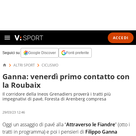
ACCEDI
Seguici su:
Google Discover
Fonti preferite
ALTRI SPORT
CICLISMO
Ganna: venerdì primo contatto con
la Roubaix
Il corridore della Ineos Grenadiers proverà i tratti più
impegnativi di pavé, Foresta di Arenberg compresa
29/03/23 12:46
Oggi un assaggio di pavé alla “
Attraverso le Fiandre
” (otto i
tratti in programma) e poi i pensieri di
Filippo Ganna