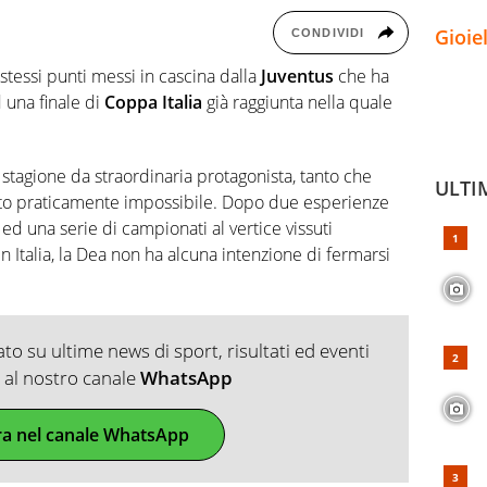
Gioie
CONDIVIDI
stessi punti messi in cascina dalla
Juventus
che ha
 una finale di
Coppa Italia
già raggiunta nella quale
stagione da straordinaria protagonista, tanto che
ULTI
ato praticamente impossibile. Dopo due esperienze
ed una serie di campionati al vertice vissuti
n Italia, la Dea non ha alcuna intenzione di fermarsi
o su ultime news di sport, risultati ed eventi
ti al nostro canale
WhatsApp
ra nel canale WhatsApp