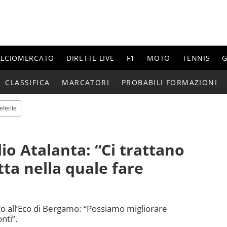
ALCIOMERCATO
DIRETTE LIVE
F1
MOTO
TENNIS
G
CLASSIFICA
MARCATORI
PROBABILI FORMAZIONI
eferite
io Atalanta: “Ci trattano
ta nella quale fare
ato all’Eco di Bergamo: “Possiamo migliorare
nti”.