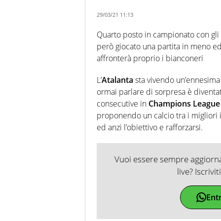
29/03/21 11:13
Quarto posto in campionato con gli 
però giocato una partita in meno ed
affronterà proprio i bianconeri
L’
Atalanta
sta vivendo un’ennesima 
ormai parlare di sorpresa è divent
consecutive in
Champions League
proponendo un calcio tra i migliori i
ed anzi l’obiettivo e rafforzarsi.
Vuoi essere sempre aggiornat
live? Iscrivi
Ent