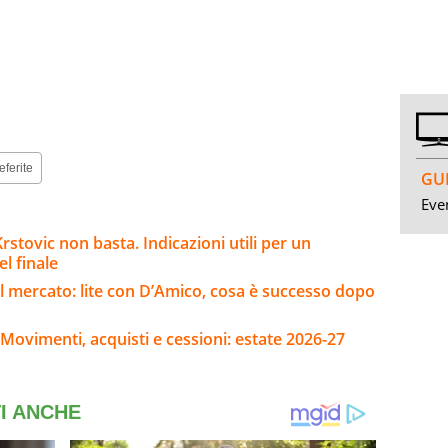
eferite
GUI
Even
stovic non basta. Indicazioni utili per un
l finale
l mercato: lite con D’Amico, cosa è successo dopo
Movimenti, acquisti e cessioni: estate 2026-27