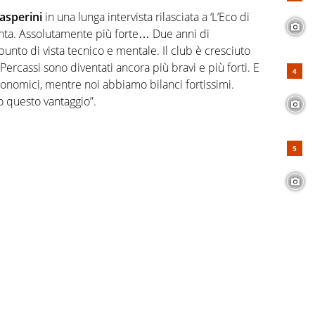
asperini
in una lunga intervista rilasciata a ‘L’Eco di
anta. Assolutamente più forte… Due anni di
nto di vista tecnico e mentale. Il club è cresciuto
rcassi sono diventati ancora più bravi e più forti. E
onomici, mentre noi abbiamo bilanci fortissimi.
to questo vantaggio”.