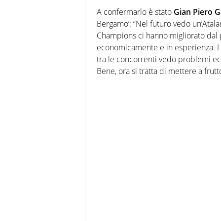
A confermarlo è stato
Gian Piero G
Bergamo’: “Nel futuro vedo un’Atal
Champions ci hanno migliorato dal pu
economicamente e in esperienza. I Pe
tra le concorrenti vedo problemi ec
Bene, ora si tratta di mettere a frut