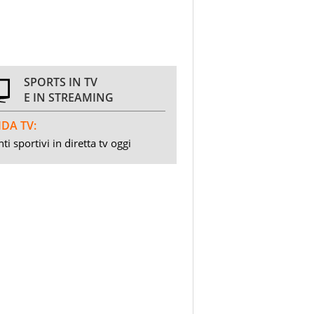
SPORTS IN TV
E IN STREAMING
DA TV:
ti sportivi in diretta tv oggi