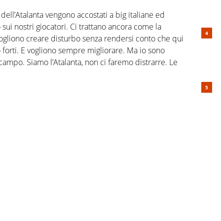
dell’Atalanta vengono accostati a big italiane ed
sui nostri giocatori. Ci trattano ancora come la
 vogliono creare disturbo senza rendersi conto che qui
to forti. E vogliono sempre migliorare. Ma io sono
campo. Siamo l’Atalanta, non ci faremo distrarre. Le