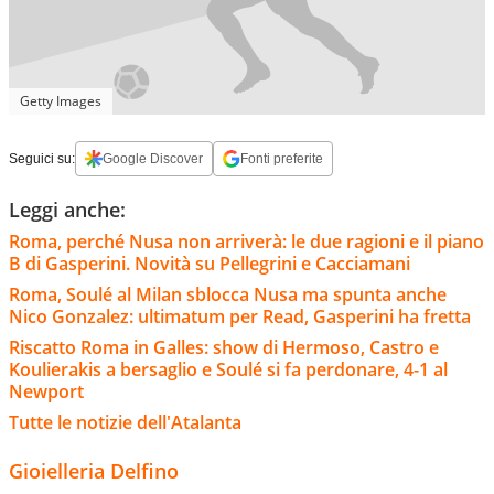
Getty Images
Seguici su:
Google Discover
Fonti preferite
Leggi anche:
Roma, perché Nusa non arriverà: le due ragioni e il piano
B di Gasperini. Novità su Pellegrini e Cacciamani
Roma, Soulé al Milan sblocca Nusa ma spunta anche
Nico Gonzalez: ultimatum per Read, Gasperini ha fretta
Riscatto Roma in Galles: show di Hermoso, Castro e
Koulierakis a bersaglio e Soulé si fa perdonare, 4-1 al
Newport
Tutte le notizie dell'Atalanta
Gioielleria Delfino