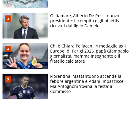
Ostiamare, Alberto De Rossi nuovo
presidente: il compito e gli obiettivi
ricevuti dal figlio Daniele
Chi è Chiara Pellacani, 4 medaglie agli
Europei di Parigi 2026, papà Giampaolo
giornalista, mamma insegnante e il
fratello calciatore
Fiorentina, Mastantuono accende la
febbre argentina e Adani impazzisce.
Ma Antognoni ‘rovina la festa’ a
Commisso