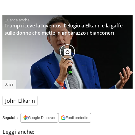
Trump riceve la Juventus: l'elogio a Elkann e la gaffe
sulle donne che mette in imbarazzo i bianconeri
Ansa
John Elkann
Seguici su:
Google Discover
Fonti preferite
Leggi anche: