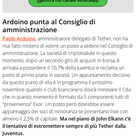
Entra nel canale WhatsApp
Ardoino punta al Consiglio di
amministrazione
Paolo Ardoino
, amministratore delegato di Tether, non ha
mai fatto mistero di volere un posto a sedere nel Consiglio di
amministrazione. La società di criplotvalute in questo
momento, dopo un secondo giro di acquisti in borsa, è
arrivata a possedere il 10,7% della Juventus e reclama un
posto di primo piano in società. Un appuntamento decisivo
da questo punto di vita è in programma il prossimo
novembre quando il club bianconero dovrà rinnovare il Cda
che in questo momento è formato da 5 componenti tutti di
“provenienza” Exor. Un posto però dovrebbe essere
appannaggio dei soci di minoranza se presentano liste con
almeno il 2,5% di capitale.
Ma nel piano di John Elkann c’è
il tentativo di estromettere sempre di più Tether dalla
Juventus.