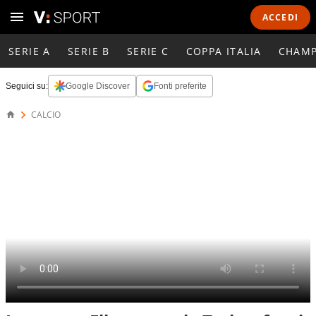
ACCEDI
SERIE A
SERIE B
SERIE C
COPPA ITALIA
CHAMP
Seguici su:
Google Discover
Fonti preferite
CALCIO