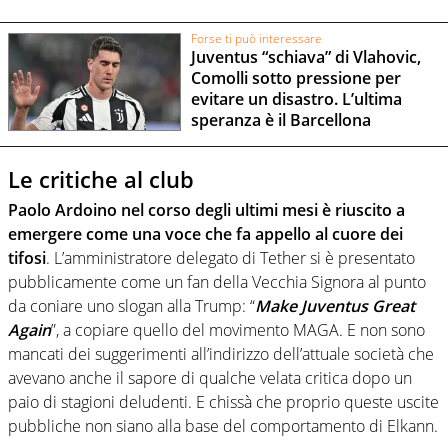
Forse ti può interessare
Juventus “schiava” di Vlahovic,
Comolli sotto pressione per
evitare un disastro. L’ultima
speranza è il Barcellona
Le critiche al club
Paolo Ardoino nel corso degli ultimi mesi è riuscito a
emergere come una voce che fa appello al cuore dei
tifosi
. L’amministratore delegato di Tether si è presentato
pubblicamente come un fan della Vecchia Signora al punto
da coniare uno slogan alla Trump: “
Make Juventus Great
Again
”, a copiare quello del movimento MAGA. E non sono
mancati dei suggerimenti all’indirizzo dell’attuale società che
avevano anche il sapore di qualche velata critica dopo un
paio di stagioni deludenti. E chissà che proprio queste uscite
pubbliche non siano alla base del comportamento di Elkann.