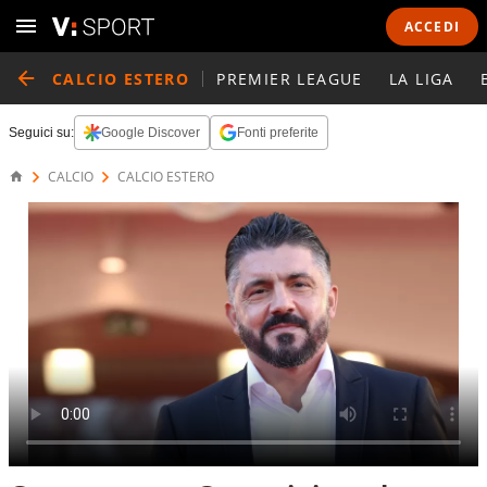
ACCEDI
CALCIO ESTERO
PREMIER LEAGUE
LA LIGA
Seguici su:
Google Discover
Fonti preferite
CALCIO
CALCIO ESTERO