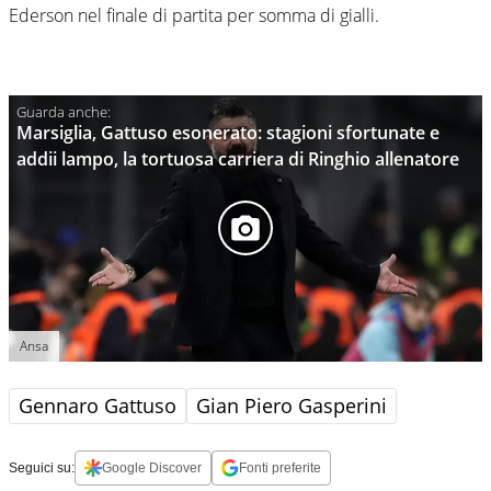
Ederson nel finale di partita per somma di gialli.
Marsiglia, Gattuso esonerato: stagioni sfortunate e
addii lampo, la tortuosa carriera di Ringhio allenatore
Ansa
Gennaro Gattuso
Gian Piero Gasperini
Seguici su:
Google Discover
Fonti preferite