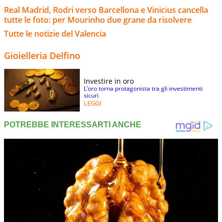
Real Madrid, Rodri verso Barcellona e Vinicius cancella
tutte le foto: per Mourinho due grane da risolvere
Tutte le notizie del Valencia
Gioielleria Delfino
Investire in oro
L’oro torna protagonista tra gli investimenti
sicuri
LEGGI