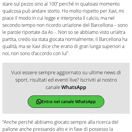
stare sul pezzo sino al 100′ perché in qualsiasi momento
qualcosa può andare storto. Ho molto rispetto per Xavi, mi
piace il modo in cui legge e interpreta il calcio, ma nel
secondo tempo non ricordo un’azione del Barcellona – sono
le parole riportate da As -. Non so se abbiamo visto un’altra
partita, credo sia stata giocata normalmente, il Barcellona ha
qualità, ma se Xavi dice che erano di gran lunga superiori a
noi, non sono d’accordo con lui”.
Vuoi essere sempre aggiornato su ultime news di
sport, risultati ed eventi live? Iscriviti al nostro
canale
WhatsApp
Entra nel canale WhatsApp
“Anche perché abbiamo giocato sempre alla ricerca del
pallone anche pressando alto e in fase di possesso la