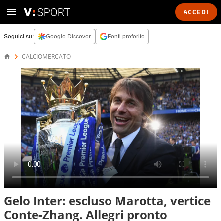
ACCEDI
Seguici su:
Google Discover
Fonti preferite
CALCIOMERCATO
Gelo Inter: escluso Marotta, vertice
Conte-Zhang. Allegri pronto