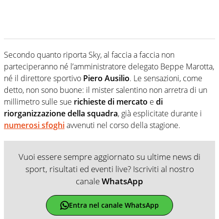
Secondo quanto riporta Sky, al faccia a faccia non
parteciperanno né l’amministratore delegato Beppe Marotta,
né il direttore sportivo
Piero Ausilio
. Le sensazioni, come
detto, non sono buone: il mister salentino non arretra di un
millimetro sulle sue
richieste di mercato
e
di
riorganizzazione della squadra
, già esplicitate durante i
numerosi sfoghi
avvenuti nel corso della stagione.
Vuoi essere sempre aggiornato su ultime news di
sport, risultati ed eventi live? Iscriviti al nostro
canale
WhatsApp
Entra nel canale WhatsApp