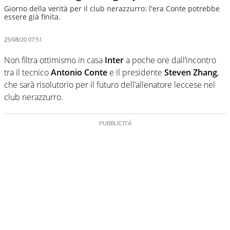
Giorno della verità per il club nerazzurro: l'era Conte potrebbe
essere già finita.
25/08/20 07:51
Non filtra ottimismo in casa
Inter
a poche ore dall’incontro
tra il tecnico
Antonio Conte
e il presidente
Steven Zhang
,
che sarà risolutorio per il futuro dell’allenatore leccese nel
club nerazzurro.