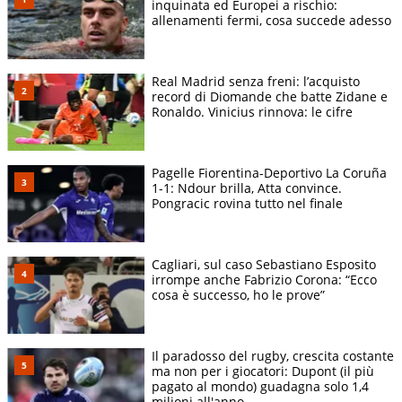
inquinata ed Europei a rischio:
allenamenti fermi, cosa succede adesso
Real Madrid senza freni: l’acquisto
record di Diomande che batte Zidane e
Ronaldo. Vinicius rinnova: le cifre
Pagelle Fiorentina-Deportivo La Coruña
1-1: Ndour brilla, Atta convince.
Pongracic rovina tutto nel finale
Cagliari, sul caso Sebastiano Esposito
irrompe anche Fabrizio Corona: “Ecco
cosa è successo, ho le prove”
Il paradosso del rugby, crescita costante
ma non per i giocatori: Dupont (il più
pagato al mondo) guadagna solo 1,4
milioni all'anno