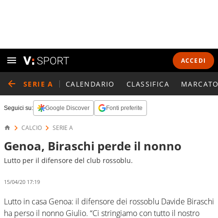
ACCEDI
SERIE A
CALENDARIO
CLASSIFICA
MARCATO
Seguici su:
Google Discover
Fonti preferite
CALCIO
SERIE A
Genoa, Biraschi perde il nonno
Lutto per il difensore del club rossoblu.
15/04/20 17:19
Lutto in casa Genoa: il difensore dei rossoblu Davide Biraschi
ha perso il nonno Giulio. “Ci stringiamo con tutto il nostro