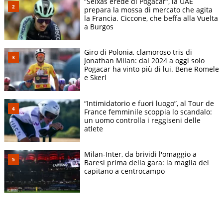
“Seixas erede di Pogacar”, la UAE
prepara la mossa di mercato che agita
la Francia. Ciccone, che beffa alla Vuelta
a Burgos
Giro di Polonia, clamoroso tris di
Jonathan Milan: dal 2024 a oggi solo
Pogacar ha vinto più di lui. Bene Romele
e Skerl
“Intimidatorio e fuori luogo”, al Tour de
France femminile scoppia lo scandalo:
un uomo controlla i reggiseni delle
atlete
Milan-Inter, da brividi l'omaggio a
Baresi prima della gara: la maglia del
capitano a centrocampo