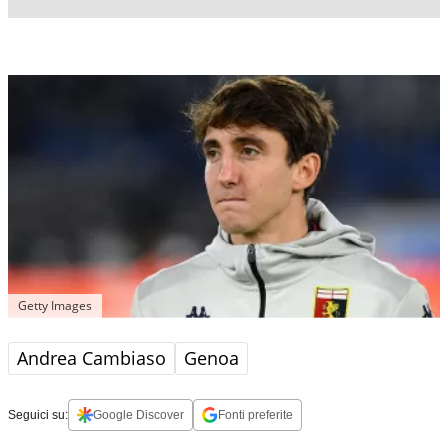
Getty Images
Andrea Cambiaso
Genoa
Seguici su:
Google Discover
Fonti preferite