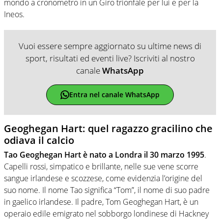
mondo a cronometro in un Giro trionfale per lui e per la
Ineos.
Vuoi essere sempre aggiornato su ultime news di
sport, risultati ed eventi live? Iscriviti al nostro
canale
WhatsApp
Entra nel canale WhatsApp
Geoghegan Hart: quel ragazzo gracilino che
odiava il calcio
Tao Geoghegan Hart è nato a Londra il 30 marzo 1995
.
Capelli rossi, simpatico e brillante, nelle sue vene scorre
sangue irlandese e scozzese, come evidenzia l’origine del
suo nome. Il nome Tao significa “Tom”, il nome di suo padre
in gaelico irlandese. Il padre, Tom Geoghegan Hart, è un
operaio edile emigrato nel sobborgo londinese di Hackney