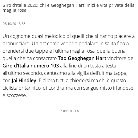
Giro d'Italia 2020; chi è Geoghegan Hart, inizi e vita privata della
maglia rosa
26/10/20 13:58
Un cognome quasi melodico di quelli che si hanno piacere a
pronunciare. Un po’ come vederlo pedalare in salita fino a
prendersi due tappe e l’ultima maglia rosa, quella buona,
quella che ha consacrato
Tao Geoghegan Hart
vincitore del
Giro d’Italia numero 103
alla fine di un testa a testa
all’ultimo secondo, centesimo alla vigilia dell’ultima tappa,
con
Jai Hindley
. E allora tutti a chiedersi ma chi è questo
ciclista britannico, di Londra, ma con sangue misto irlandese
e scozzese.