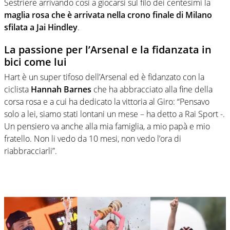
Sestriere arrivando così a giocarsi sul filo dei centesimi la
maglia rosa che è arrivata nella crono finale di Milano
sfilata a Jai Hindley
.
La passione per l’Arsenal e la fidanzata in
bici come lui
Hart è un super tifoso dell’Arsenal ed è fidanzato con la
ciclista
Hannah Barnes
che ha abbracciato alla fine della
corsa rosa e a cui ha dedicato la vittoria al Giro: “Pensavo
solo a lei, siamo stati lontani un mese – ha detto a Rai Sport -.
Un pensiero va anche alla mia famiglia, a mio papà e mio
fratello. Non li vedo da 10 mesi, non vedo l’ora di
riabbracciarli”.