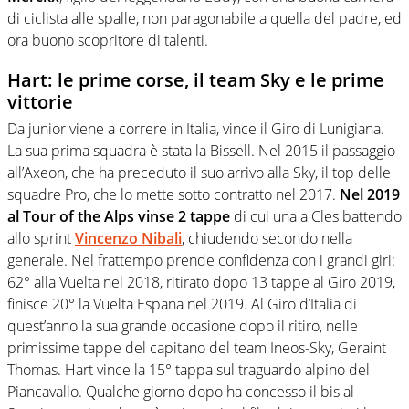
di ciclista alle spalle, non paragonabile a quella del padre, ed
ora buono scopritore di talenti.
Hart: le prime corse, il team Sky e le prime
vittorie
Da junior viene a correre in Italia, vince il Giro di Lunigiana.
La sua prima squadra è stata la Bissell. Nel 2015 il passaggio
all’Axeon, che ha preceduto il suo arrivo alla Sky, il top delle
squadre Pro, che lo mette sotto contratto nel 2017.
Nel 2019
al Tour of the Alps vinse 2 tappe
di cui una a Cles battendo
allo sprint
Vincenzo Nibali
, chiudendo secondo nella
generale. Nel frattempo prende confidenza con i grandi giri:
62° alla Vuelta nel 2018, ritirato dopo 13 tappe al Giro 2019,
finisce 20° la Vuelta Espana nel 2019. Al Giro d’Italia di
quest’anno la sua grande occasione dopo il ritiro, nelle
primissime tappe del capitano del team Ineos-Sky, Geraint
Thomas. Hart vince la 15° tappa sul traguardo alpino del
Piancavallo. Qualche giorno dopo ha concesso il bis al