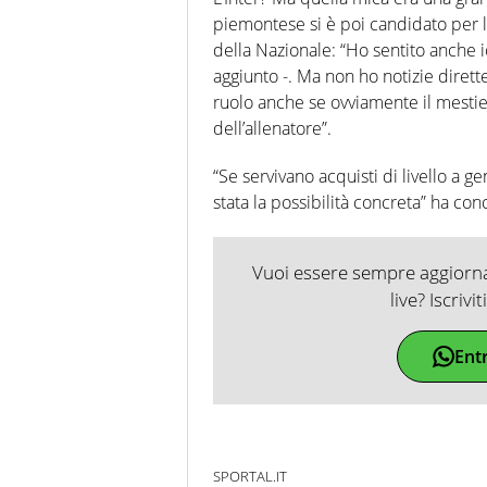
piemontese si è poi candidato per l
della Nazionale: “Ho sentito anche 
aggiunto -. Ma non ho notizie diret
ruolo anche se ovviamente il mestier
dell’allenatore”.
“Se servivano acquisti di livello a ge
stata la possibilità concreta” ha con
Vuoi essere sempre aggiornat
live? Iscrivi
Ent
SPORTAL.IT