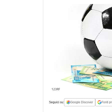
123RF
Seguici su:
Google Discover
Fonti pr