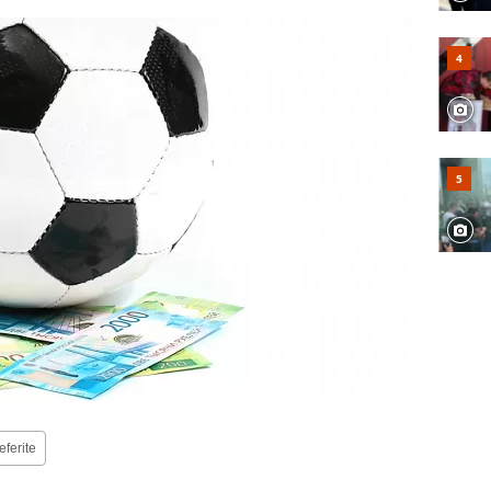
eferite