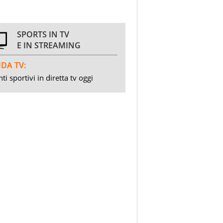
SPORTS IN TV
E IN STREAMING
DA TV:
ti sportivi in diretta tv oggi