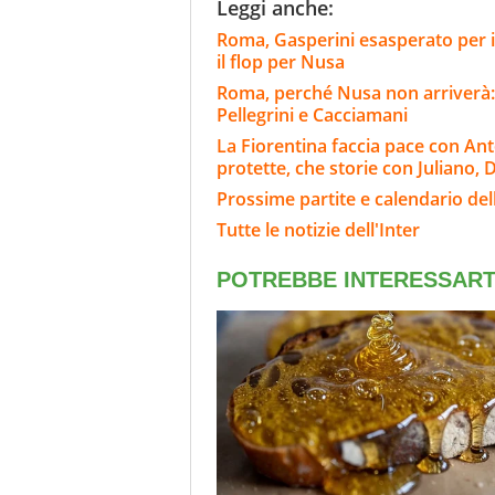
Leggi anche:
Roma, Gasperini esasperato per i
il flop per Nusa
Roma, perché Nusa non arriverà: l
Pellegrini e Cacciamani
La Fiorentina faccia pace con Ant
protette, che storie con Juliano, D
Prossime partite e calendario dell
Tutte le notizie dell'Inter