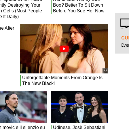
GUI
Even