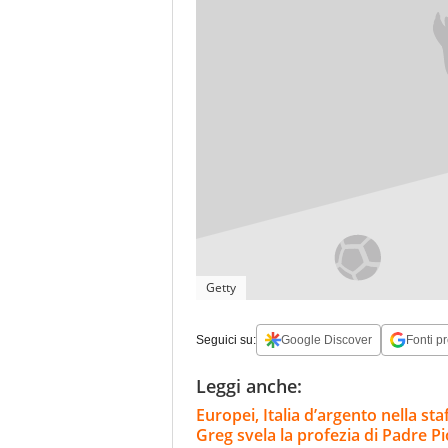
Getty
Seguici su:
Google Discover
Fonti pr
Leggi anche:
Europei, Italia d’argento nella sta
Greg svela la profezia di Padre Pi