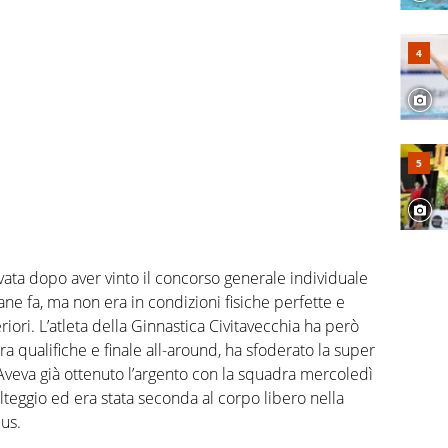
ivata dopo aver vinto il concorso generale individuale
ane fa, ma non era in condizioni fisiche perfette e
eriori. L’atleta della Ginnastica Civitavecchia ha però
tra qualifiche e finale all-around, ha sfoderato la super
Aveva già ottenuto l’argento con la squadra mercoledì
lteggio ed era stata seconda al corpo libero nella
us.