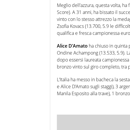
Meglio dell’azzura, questa volta, ha 
Score). A 31 anni, ha bissato il suc
vinto con lo stesso attrezzo la med
Zsofia Kovacs (13.700, 5.9 le difficol
qualifica e fresca campionessa euro
Alice D’Amato
ha chiuso in quinta p
Ondine Achampong (13.533, 5.9). La
dopo essersi laureata campionessa 
bronzo vinto sul giro completo, tra
L’Italia ha messo in bacheca la sest
e Alice D’Amato sugli staggi), 3 arg
Manila Esposito alla trave), 1 bronzo