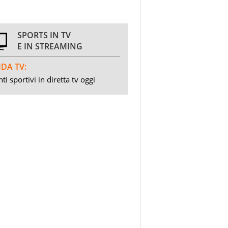
SPORTS IN TV
E IN STREAMING
DA TV:
ti sportivi in diretta tv oggi