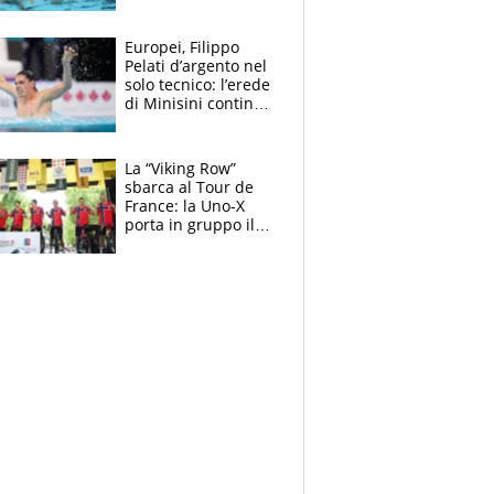
medagliere, ora
tocca a Ceccon, Curti
e compagni
Europei, Filippo
continuare
Pelati d’argento nel
solo tecnico: l’erede
di Minisini continua
a stupire, Los
Angeles è già nel
mirino
La “Viking Row”
sbarca al Tour de
France: la Uno-X
porta in gruppo il
rito della Norvegia
di Haaland e
compagni