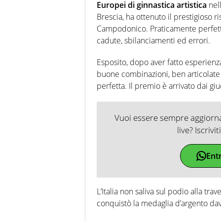
Europei di ginnastica artistica
nell
Brescia, ha ottenuto il prestigioso r
Campodonico. Praticamente perfetto 
cadute, sbilanciamenti ed errori.
Esposito, dopo aver fatto esperienza
buone combinazioni, ben articolate e
perfetta. Il premio è arrivato dai gi
Vuoi essere sempre aggiornat
live? Iscrivi
Ent
L’Italia non saliva sul podio alla tra
conquistò la medaglia d’argento dav