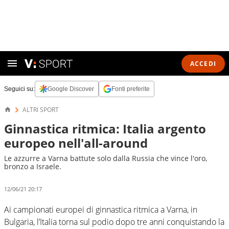
ACCEDI
Seguici su:
Google Discover
Fonti preferite
ALTRI SPORT
Ginnastica ritmica: Italia argento
europeo nell'all-around
Le azzurre a Varna battute solo dalla Russia che vince l'oro,
bronzo a Israele.
12/06/21 20:17
Ai campionati europei di ginnastica ritmica a Varna, in
Bulgaria, l’Italia torna sul podio dopo tre anni conquistando la