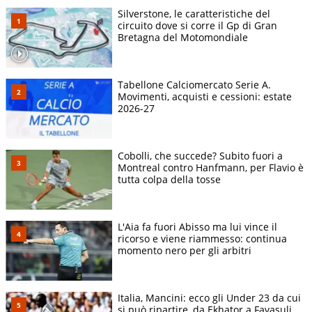
Silverstone, le caratteristiche del
circuito dove si corre il Gp di Gran
Bretagna del Motomondiale
Tabellone Calciomercato Serie A.
Movimenti, acquisti e cessioni: estate
2026-27
Cobolli, che succede? Subito fuori a
Montreal contro Hanfmann, per Flavio è
tutta colpa della tosse
L'Aia fa fuori Abisso ma lui vince il
ricorso e viene riammesso: continua
momento nero per gli arbitri
Italia, Mancini: ecco gli Under 23 da cui
si può ripartire, da Ekhator a Favasuli