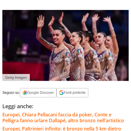
Getty Images
Seguici su:
Google Discover
Fonti preferite
Leggi anche:
Europei, Chiara Pellacani faccia da poker, Conte e
Pelligra fanno urlare Dallapé, altro bronzo nell'artistico
Europei, Paltrinieri infinito: è bronzo nella 5 km dietro