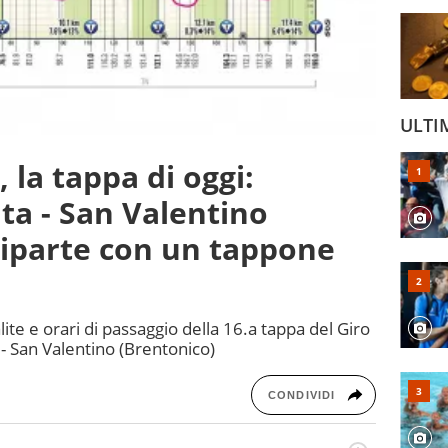
ULTI
, la tappa di oggi:
nta - San Valentino
 riparte con un tappone
alite e orari di passaggio della 16.a tappa del Giro
a - San Valentino (Brentonico)
CONDIVIDI