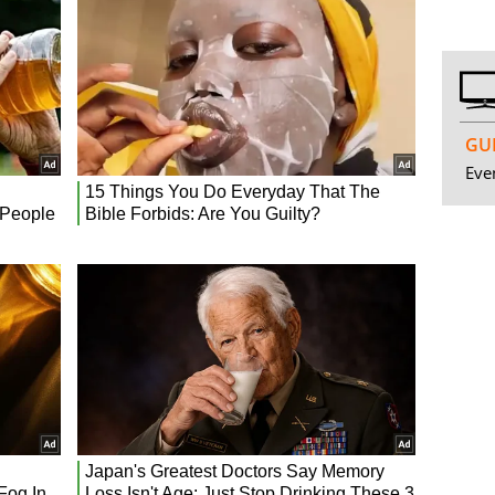
GUI
Even