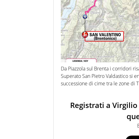
Da Piazzola sul Brenta i corridori ri
Superato San Pietro Valdastico si en
successione di cime tra le zone di T
Registrati a Virgil
que