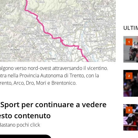
ULTI
salgono verso nord-ovest attraversando il vicentino.
tra nella Provincia Autonoma di Trento, con la
rento, Arco, Dro, Mori e Brentonico.
io Sport per continuare a vedere
sto contenuto
Bastano pochi click