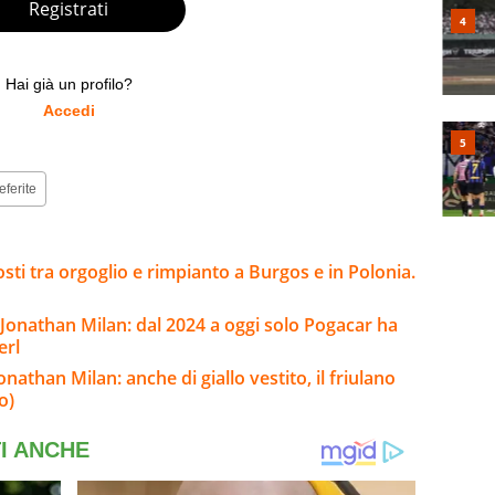
Registrati
Hai già un profilo?
Accedi
eferite
sti tra orgoglio e rimpianto a Burgos e in Polonia.
i Jonathan Milan: dal 2024 a oggi solo Pogacar ha
erl
nathan Milan: anche di giallo vestito, il friulano
o)