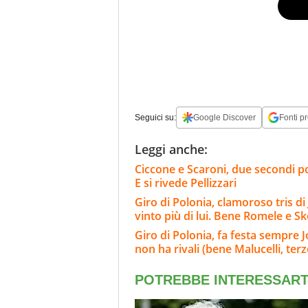
Seguici su:
Google Discover
Fonti pr
Leggi anche:
Ciccone e Scaroni, due secondi po
E si rivede Pellizzari
Giro di Polonia, clamoroso tris d
vinto più di lui. Bene Romele e Sk
Giro di Polonia, fa festa sempre Jo
non ha rivali (bene Malucelli, terz