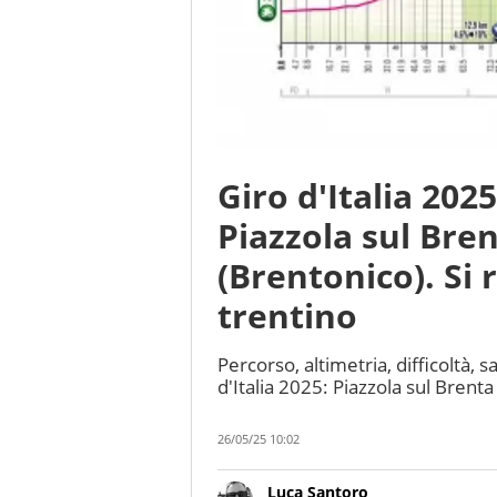
Giro d'Italia 2025
Piazzola sul Bre
(Brentonico). Si
trentino
Percorso, altimetria, difficoltà, s
d'Italia 2025: Piazzola sul Brent
26/05/25 10:02
Luca Santoro