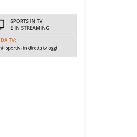
SPORTS IN TV
E IN STREAMING
DA TV:
ti sportivi in diretta tv oggi