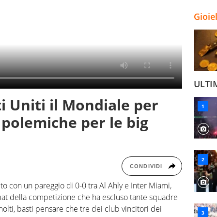
Gioie
ULTI
ti Uniti il Mondiale per
polemiche per le big
CONDIVIDI
to con un pareggio di 0-0 tra Al Ahly e Inter Miami,
mat della competizione che ha escluso tante squadre
ti, basti pensare che tre dei club vincitori dei