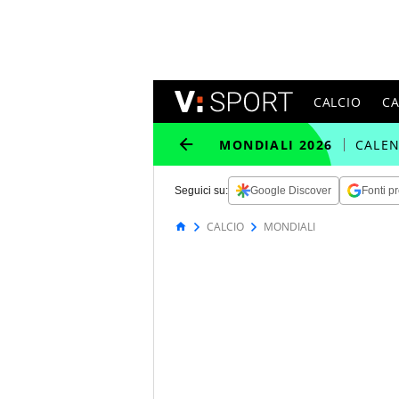
CALCIO
C
MONDIALI 2026
CALE
Seguici su:
Google Discover
Fonti pr
CALCIO
MONDIALI