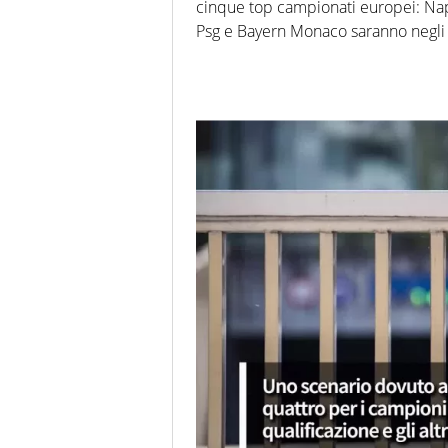
cinque top campionati europei: Napo
Psg e Bayern Monaco saranno negli