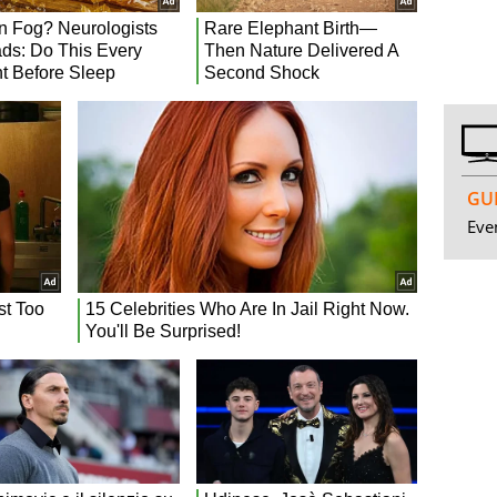
GUI
Even