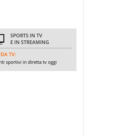
SPORTS IN TV
E IN STREAMING
DA TV:
ti sportivi in diretta tv oggi