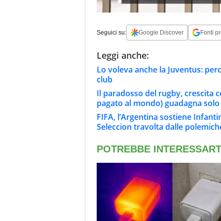
Seguici su:
Google Discover
Fonti pr
Leggi anche:
Lo voleva anche la Juventus: perc
club
Il paradosso del rugby, crescita c
pagato al mondo) guadagna solo 1
FIFA, l’Argentina sostiene Infanti
Seleccion travolta dalle polemich