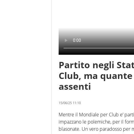
Partito negli Sta
Club, ma quante 
assenti
15/06/25 11:10
Mentre il Mondiale per Club e’ parti
impazzano le polemiche, per il for
blasonate. Un vero paradosso per mol