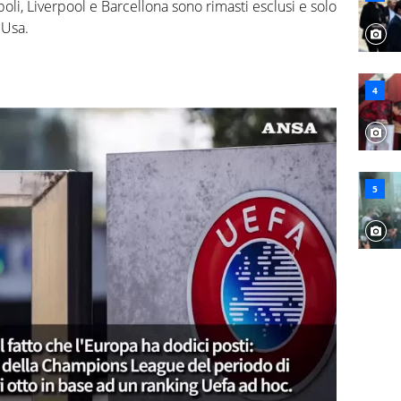
li, Liverpool e Barcellona sono rimasti esclusi e solo
 Usa.