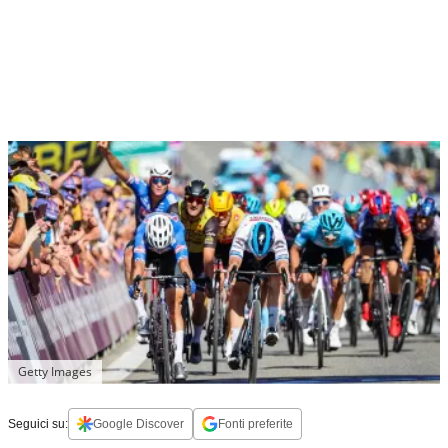
Getty Images
Seguici su:
Google Discover
Fonti preferite