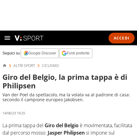
ACCEDI
Seguici su:
Google Discover
Fonti preferite
ALTRI SPORT
CICLISMO
Giro del Belgio, la prima tappa è di
Philipsen
Van der Poel da spettacolo, ma la volata va al padrone di casa:
secondo il campione europeo Jakobsen.
14/06/23 19:25
La prima tappa del
Giro del Belgio
è movimentata, facilitata
dal percorso mosso:
Jasper Philipsen
si impone sul