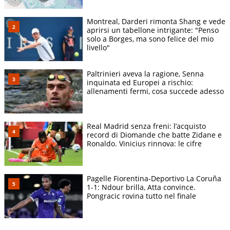
Montreal, Darderi rimonta Shang e vede
aprirsi un tabellone intrigante: "Penso
solo a Borges, ma sono felice del mio
livello"
Paltrinieri aveva la ragione, Senna
inquinata ed Europei a rischio:
allenamenti fermi, cosa succede adesso
Real Madrid senza freni: l’acquisto
record di Diomande che batte Zidane e
Ronaldo. Vinicius rinnova: le cifre
Pagelle Fiorentina-Deportivo La Coruña
1-1: Ndour brilla, Atta convince.
Pongracic rovina tutto nel finale