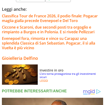
Leggi anche:
Classifica Tour de France 2026, il podio finale: Pogacar
maglia gialla precede Evenepoel e Del Toro
Ciccone e Scaroni, due secondi posti tra orgoglio e
rimpianto a Burgos e in Polonia. E si rivede Pellizzari
Evenepoel fora, rimonta e vince su Carapaz una
splendida Classica di San Sebastian. Pogacar, il sì alla
Vuelta è più vicino
Gioielleria Delfino
Investire in oro
L’oro torna protagonista tra gli investimenti
sicuri
LEGGI