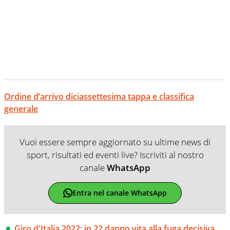
Ordine d’arrivo diciassettesima tappa e classifica
generale
Vuoi essere sempre aggiornato su ultime news di
sport, risultati ed eventi live? Iscriviti al nostro
canale
WhatsApp
Entra nel canale WhatsApp
Giro d'Italia 2022: in 22 danno vita alla fuga decisiva