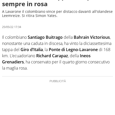
sempre in rosa
A Lavarone il colombiano vince per distacco davanti all'olandese
Leemreize. Si ritira Simon Yates.
25/05/22 17:34
Il colombiano
Santiago Buitrago
della
Bahrain Victorious
,
nonostante una caduta in discesa, ha vinto la diciassettesima
tappa del
Giro d’Italia
, la
Ponte di Legno-Lavarone
di 168
km. L’ecuadoriano
Richard Carapaz
, della
Ineos
Grenadiers
, ha conservato per il quarto giorno consecutivo
la maglia rosa.