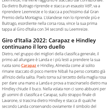
Da dietro Buitrago riprende e stacca un esausto VdP, va a
riprendere Leemreize e lo stacca a pochissimo dal Gran
Premio della Montagna. L’olandese non lo riprende più e
Buitrago, esordiente nella corsa rosa, vince la sua prima
tappa al Giro d’Italia con 34 secondi su Leemreize.
Giro d’Italia 2022: Carapaz e Hindley
continuano il loro duello
Dietro, nel gruppo dei migliori della classifica generale, il
primo ad allungare è Landa e i più lesti a prendere la sua
ruota sono
Carapaz
e Hindley, Almeida come al solito
rimane staccato di poco mentre Nibali ha perso contatto già
all’inizio della salita. Poels torna sul terzetto della maglia rosa
per dare una mano a Landa e prova a trascinarselo dietro ma
Hindley chiude il buco. Nella volata non ci sono abbuoni per
gli uomini di classifica e Carapaz, sullo strappo finale di
Lavarone, si trascina dietro Hindley e stacca di qualche
secondo Landa conservando ovviamente il simbolo del