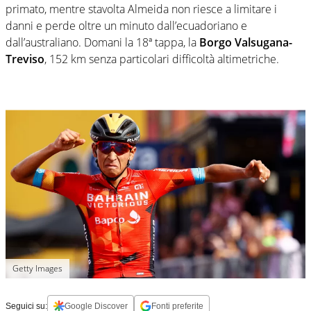
primato, mentre stavolta Almeida non riesce a limitare i
danni e perde oltre un minuto dall’ecuadoriano e
dall’australiano. Domani la 18ª tappa, la
Borgo Valsugana-
Treviso
, 152 km senza particolari difficoltà altimetriche.
Getty Images
Seguici su:
Google Discover
Fonti preferite