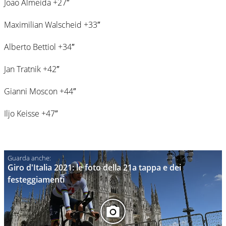
Joao Almeida +27″
Maximilian Walscheid +33″
Alberto Bettiol +34″
Jan Tratnik +42″
Gianni Moscon +44″
Iljo Keisse +47″
Giro d'Italia 2021: le foto della 21a tappa e dei
festeggiamenti