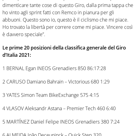
dimenticare tante cose di questo Giro, dalla prima tappa che
ho vinto agli sprint fatti con Remco in pianura per gli
abbuoni. Questo sono io, questo è il ciclismo che mi piace.
Ho trovato la libertà per correre come mi piace. Vincere così
è davvero speciale”.
Le prime 20 posizioni della classifica generale del Giro
d’Italia 2021:
1 BERNAL Egan INEOS Grenadiers 850 86:17:28
2 CARUSO Damiano Bahrain – Victorious 680 1:29
3 YATES Simon Team BikeExchange 575 4:15
4 VLASOV Aleksandr Astana – Premier Tech 460 6:40
5 MARTÍNEZ Daniel Felipe INEOS Grenadiers 380 7:24
6 ALMEIDA João Deceuninck – Quick Step 320 ,,