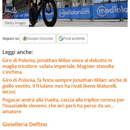
Getty Images
Seguici su:
Google Discover
Fonti preferite
Leggi anche:
Giro di Polonia, Jonathan Milan vince al debutto in
maglia tricolore: volata imperiale, Magnier stavolta
s'inchina
Giro di Polonia, fa festa sempre Jonathan Milan: anche di
giallo vestito, il friulano non ha rivali (bene Malucelli,
terzo)
Pogacar andrà alla Vuelta, caccia alla triplice corona per
l'insaziabile sloveno: che ieri però ha perso da un...
amatore
Gioielleria Delfino