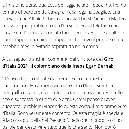
all’inizio ho perso qualcosa per agganciare il pedalino. Poi ho
temuto di perdere da Cavagna, nella foga ha sbagliato una
curva, anche Affinie Sobrero sono stati bravi. Quando Matteo
ha avuto quel problema non l’ho visto, ero al telefono con
casa e me l’hanno raccontato loro. però è vero che a volte ci
sono troppe macchine e troppe moto lungo il percorso, ma
sarebbe meglio evitarlo soprattutto nella crono”.
A cui seguono anche i commenti del vincitore del
Giro
d’Italia 2021, il colombiano della Ineos Egan Bernal:
“”Penso che sia difficile da credere ciò che mi sta
succedendo. Ho appena vinto un Giro d’Italia. Sembro
tranquillo e calmo, ma dentro ho tante emozioni per quello
che è successo in questi due anni. Ormai penso di aver
superato i problemi vincendo questa corsa, il mio primo Giro
d’Italia. Sono veramente contento. Questa maglia è speciale,
è la corsa più bella nel Paese più bello del mondo. Non ho
parole per descrivere tutto quello che sento. Non potrò