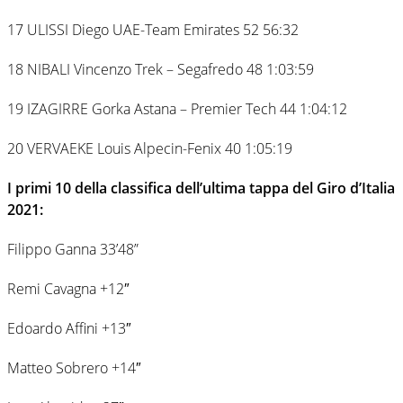
17 ULISSI Diego UAE-Team Emirates 52 56:32
18 NIBALI Vincenzo Trek – Segafredo 48 1:03:59
19 IZAGIRRE Gorka Astana – Premier Tech 44 1:04:12
20 VERVAEKE Louis Alpecin-Fenix 40 1:05:19
I primi 10 della classifica dell’ultima tappa del Giro d’Italia
2021:
Filippo Ganna 33’48”
Remi Cavagna +12″
Edoardo Affini +13″
Matteo Sobrero +14″