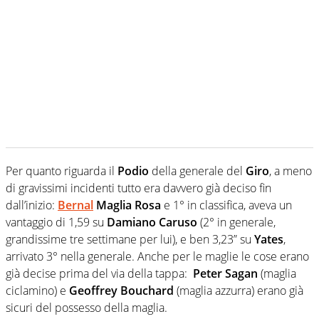
Per quanto riguarda il
Podio
della generale del
Giro
, a meno
di gravissimi incidenti tutto era davvero già deciso fin
dall’inizio:
Bernal
Maglia Rosa
e 1° in classifica, aveva un
vantaggio di 1,59 su
Damiano Caruso
(2° in generale,
grandissime tre settimane per lui), e ben 3,23” su
Yates
,
arrivato 3° nella generale. Anche per le maglie le cose erano
già decise prima del via della tappa:
Peter Sagan
(maglia
ciclamino) e
Geoffrey Bouchard
(maglia azzurra) erano già
sicuri del possesso della maglia.