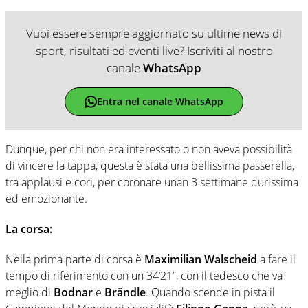
Vuoi essere sempre aggiornato su ultime news di
sport, risultati ed eventi live? Iscriviti al nostro
canale
WhatsApp
Entra nel canale WhatsApp
Dunque, per chi non era interessato o non aveva possibilità
di vincere la tappa, questa è stata una bellissima passerella,
tra applausi e cori, per coronare unan 3 settimane durissima
ed emozionante.
La corsa:
Nella prima parte di corsa è
Maximilian Walscheid
a fare il
tempo di riferimento con un 34’21”, con il tedesco che va
meglio di
Bodnar
e
Brändle
. Quando scende in pista il