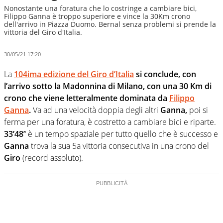
Nonostante una foratura che lo costringe a cambiare bici,
Filippo Ganna è troppo superiore e vince la 30Km crono
dell'arrivo in Piazza Duomo. Bernal senza problemi si prende la
vittoria del Giro d'Italia.
30/05/21 17:20
La
104ima edizione del Giro d’Italia
si conclude, con
l’arrivo sotto la Madonnina di Milano, con una 30 Km di
crono che viene letteralmente dominata da
Filippo
Ganna
.
Va ad una velocità doppia degli altri
Ganna,
poi si
ferma per una foratura, è costretto a cambiare bici e riparte.
33’48’
‘ è un tempo spaziale per tutto quello che è successo e
Ganna
trova la sua 5a vittoria consecutiva in una crono del
Giro
(record assoluto).