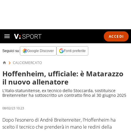
ACCEDI
Seguici su:
Google Discover
Fonti preferite
CALCIOMERCATO
Hoffenheim, ufficiale: è Matarazzo
il nuovo allenatore
L'italo-statunitense, ex tecnico dello Stoccarda, sostituisce
Breitenreiter ha sottoscritto un contratto fino al 30 giugno 2025
08/02/23 10:23
Dopo l’esonero di André Breitenreiter, l’Hoffenheim ha
scelto il tecnico che prenderà in mano le redini della