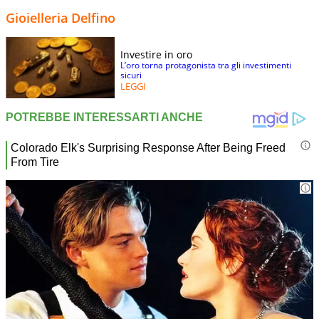
Gioielleria Delfino
Investire in oro
L’oro torna protagonista tra gli investimenti
sicuri
LEGGI