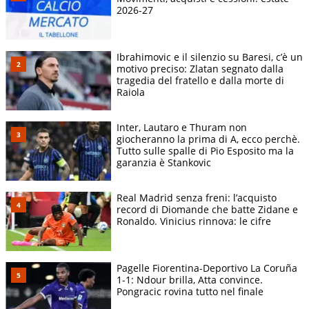
2026-27
Ibrahimovic e il silenzio su Baresi, c’è un
motivo preciso: Zlatan segnato dalla
tragedia del fratello e dalla morte di
Raiola
Inter, Lautaro e Thuram non
giocheranno la prima di A, ecco perchè.
Tutto sulle spalle di Pio Esposito ma la
garanzia è Stankovic
Real Madrid senza freni: l’acquisto
record di Diomande che batte Zidane e
Ronaldo. Vinicius rinnova: le cifre
Pagelle Fiorentina-Deportivo La Coruña
1-1: Ndour brilla, Atta convince.
Pongracic rovina tutto nel finale