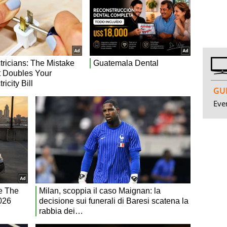
GUI
Even