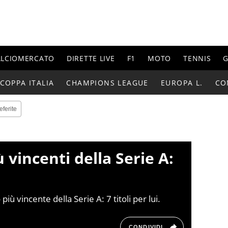
ALCIOMERCATO
DIRETTE LIVE
F1
MOTO
TENNIS
G
COPPA ITALIA
CHAMPIONS LEAGUE
EUROPA L.
CO
eferite
ù vincenti della Serie A:
più vincente della Serie A: 7 titoli per lui.
CONDIVIDI