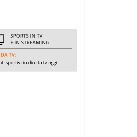
SPORTS IN TV
E IN STREAMING
DA TV:
ti sportivi in diretta tv oggi