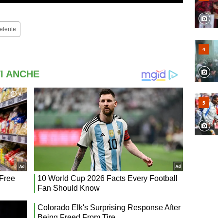
eferite