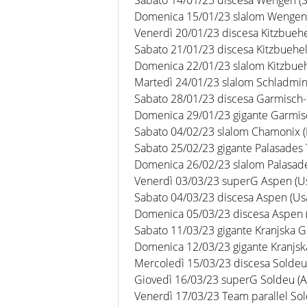
Domenica 15/01/23 slalom Wengen 
Venerdì 20/01/23 discesa Kitzbuehe
Sabato 21/01/23 discesa Kitzbuehel
Domenica 22/01/23 slalom Kitzbueh
Martedì 24/01/23 slalom Schladmin
Sabato 28/01/23 discesa Garmisch-
Domenica 29/01/23 gigante Garmisc
Sabato 04/02/23 slalom Chamonix (
Sabato 25/02/23 gigante Palasades 
Domenica 26/02/23 slalom Palasade
Venerdì 03/03/23 superG Aspen (U
Sabato 04/03/23 discesa Aspen (Us
Domenica 05/03/23 discesa Aspen 
Sabato 11/03/23 gigante Kranjska Go
Domenica 12/03/23 gigante Kranjska
Mercoledì 15/03/23 discesa Soldeu
Giovedì 16/03/23 superG Soldeu (
Venerdì 17/03/23 Team parallel So