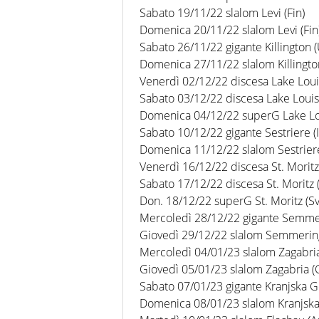
Sabato 19/11/22 slalom Levi (Fin)
Domenica 20/11/22 slalom Levi (Fin
Sabato 26/11/22 gigante Killington (
Domenica 27/11/22 slalom Killingto
Venerdì 02/12/22 discesa Lake Loui
Sabato 03/12/22 discesa Lake Louis
Domenica 04/12/22 superG Lake Lo
Sabato 10/12/22 gigante Sestriere (I
Domenica 11/12/22 slalom Sestriere 
Venerdì 16/12/22 discesa St. Moritz 
Sabato 17/12/22 discesa St. Moritz (
Don. 18/12/22 superG St. Moritz (Sv
Mercoledì 28/12/22 gigante Semmer
Giovedì 29/12/22 slalom Semmering
Mercoledì 04/01/23 slalom Zagabria
Giovedì 05/01/23 slalom Zagabria (
Sabato 07/01/23 gigante Kranjska Go
Domenica 08/01/23 slalom Kranjska 