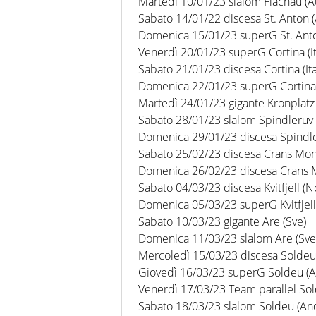
Martedì 10/01/23 slalom Flachau (A
Sabato 14/01/22 discesa St. Anton (
Domenica 15/01/23 superG St. Anto
Venerdì 20/01/23 superG Cortina (It
Sabato 21/01/23 discesa Cortina (Ita
Domenica 22/01/23 superG Cortina (
Martedì 24/01/23 gigante Kronplatz (
Sabato 28/01/23 slalom Spindleruv 
Domenica 29/01/23 discesa Spindle
Sabato 25/02/23 discesa Crans Mont
Domenica 26/02/23 discesa Crans M
Sabato 04/03/23 discesa Kvitfjell (N
Domenica 05/03/23 superG Kvitfjell
Sabato 10/03/23 gigante Are (Sve)
Domenica 11/03/23 slalom Are (Sve
Mercoledì 15/03/23 discesa Soldeu
Giovedì 16/03/23 superG Soldeu (
Venerdì 17/03/23 Team parallel So
Sabato 18/03/23 slalom Soldeu (An