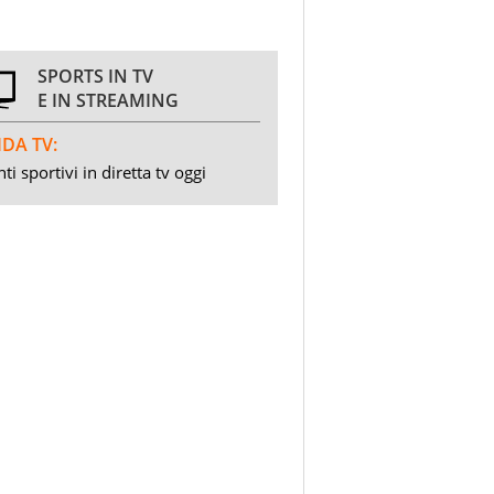
SPORTS IN TV
E IN STREAMING
DA TV:
ti sportivi in diretta tv oggi