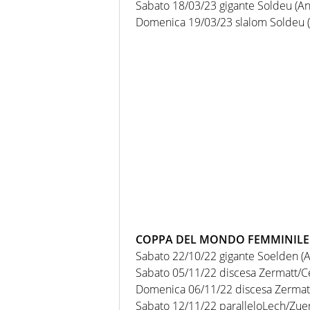
Sabato 18/03/23 gigante Soldeu (A
Domenica 19/03/23 slalom Soldeu 
COPPA DEL MONDO FEMMINILE 
Sabato 22/10/22 gigante Soelden (A
Sabato 05/11/22 discesa Zermatt/Cerv
Domenica 06/11/22 discesa Zermatt/C
Sabato 12/11/22 paralleloLech/Zuer