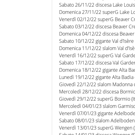
Sabato 26/11/22 discesa Lake Louis
Domenica 27/11/22 superG Lake Lo
Venerdì 02/12/22 superG Beaver Cr
Sabato 03/12/22 discesa Beaver Cr
Domenica 04/12/22 discesa Beaver 
Sabato 10/12/22 gigante Val d’Isère 
Domenica 11/12/22 slalom Val d’Isèr
Venerdì 16/12/22 superG Val Garden
Sabato 17/12/22 discesa Val Gardena
Domenica 18/12/22 gigante Alta Badi
Lunedì 19/12/22 gigante Alta Badia (
Giovedì 22/12/22 slalom Madonna di
Mercoledì 28/12/22 discesa Bormio 
Giovedì 29/12/22 superG Bormio (It
Mercoledì 04/01/23 slalom Garmisc
Venerdì 07/01/23 gigante Adelboden
Sabato 08/01/23 slalom Adelboden 
Venerdì 13/01/23 superG Wengen (
Sabato 14/01/23 discesa Wengen (S