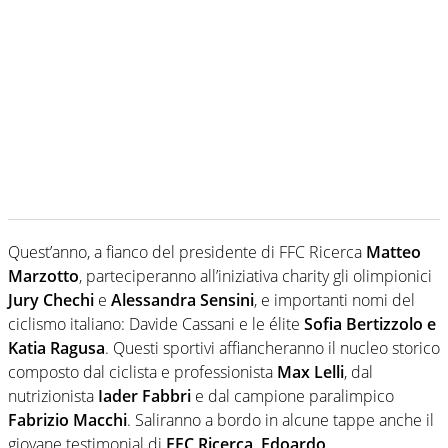
Quest’anno, a fianco del presidente di FFC Ricerca
Matteo
Marzotto
, parteciperanno all’iniziativa charity gli olimpionici
Jury Chechi
e
Alessandra Sensini
, e importanti nomi del
ciclismo italiano: Davide Cassani e le élite
Sofia Bertizzolo e
Katia Ragusa
. Questi sportivi affiancheranno il nucleo storico
composto dal ciclista e professionista
Max Lelli
, dal
nutrizionista
Iader Fabbri
e dal campione paralimpico
Fabrizio Macchi
. Saliranno a bordo in alcune tappe anche il
giovane testimonial di
FFC Ricerca, Edoardo