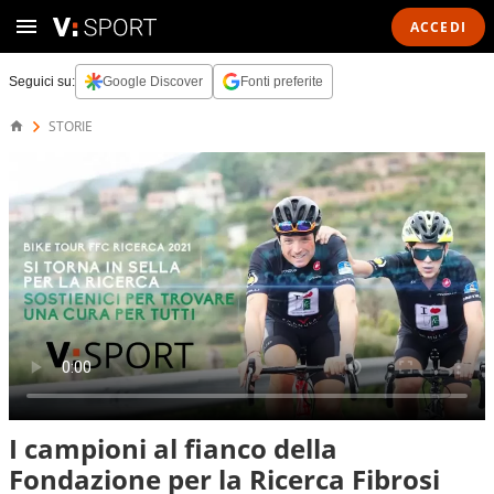
ACCEDI
Seguici su:
Google Discover
Fonti preferite
STORIE
I campioni al fianco della
Fondazione per la Ricerca Fibrosi