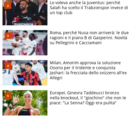
Lo voleva anche la Juventus: perché
Salah ha scelto il Trabzonspor invece di
un top club
Roma, perché Nusa non arriverà: le due
ragioni e il piano B di Gasperini. Novità
su Pellegrini e Cacciamani
Milan, Amorim approva la soluzione
Osorio per il tridente e conquista
Jashari: la frecciata dello svizzero all'ex
Allegri
Europei, Ginevra Taddeucci bronzo
nella knockout, il "giochino" che non le
piace: "La Senna? Oggi era pulita"