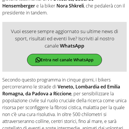
Hensemberger
e la biker
Nora Shkreli
, che pedalerà con il
presidente in tandem.
Vuoi essere sempre aggiornato su ultime news di
sport, risultati ed eventi live? Iscriviti al nostro
canale
WhatsApp
Entra nel canale WhatsApp
Secondo questo programma in cinque giorni, i bikers
percorreranno le strade di
Veneto, Lombardia ed Emilia
Romagna, da Padova a Riccione
, per sensibilizzare la
popolazione civile sul ruolo cruciale della ricerca come unica
risorsa per sconfiggere la fibrosi cistica, malattia per la quale
non c’è una cura risolutiva. In oltre 500 chilometri si
attraverseranno colline, centri storici, fino al mare, e sarà
costellato di eventi e soste intermedie, animati dai volontari