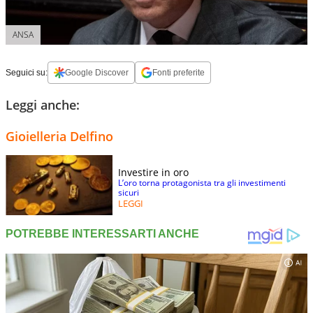
ANSA
Seguici su:
Google Discover
Fonti preferite
Leggi anche:
Gioielleria Delfino
Investire in oro
L’oro torna protagonista tra gli investimenti
sicuri
LEGGI