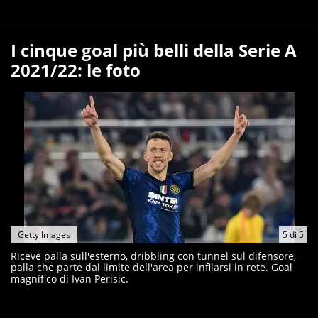
I cinque goal più belli della Serie A
2021/22: le foto
Getty Images
5
di
5
Riceve palla sull'esterno, dribbling con tunnel sul difensore,
palla che parte dal limite dell'area per infilarsi in rete. Goal
magnifico di Ivan Perisic.