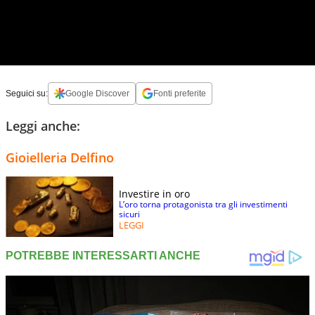
Seguici su:
Google Discover
Fonti preferite
Leggi anche:
Gioielleria Delfino
Investire in oro
L’oro torna protagonista tra gli investimenti
sicuri
LEGGI