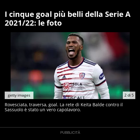
I cinque goal più belli della Serie A
2021/22: le foto
getty images
2
di
5
Rovesciata, traversa, goal. La rete di Keita Balde contro il
Sassuolo è stato un vero capolavoro.