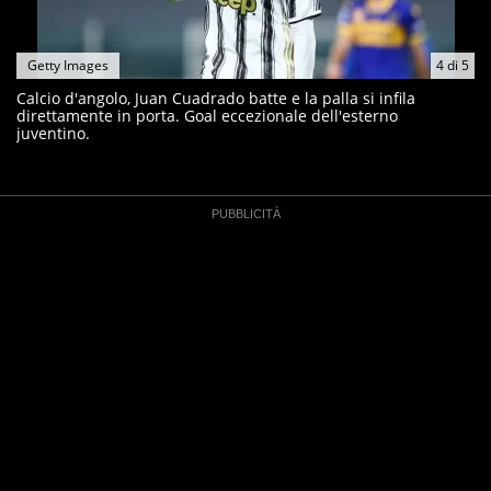
Getty Images
4
di
5
Calcio d'angolo, Juan Cuadrado batte e la palla si infila
direttamente in porta. Goal eccezionale dell'esterno
juventino.