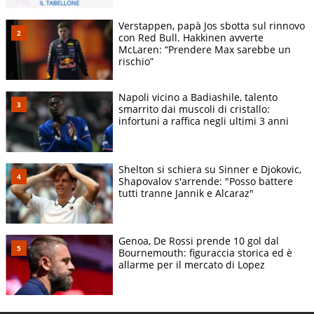
Verstappen, papà Jos sbotta sul rinnovo
con Red Bull. Hakkinen avverte
McLaren: “Prendere Max sarebbe un
rischio”
Napoli vicino a Badiashile, talento
smarrito dai muscoli di cristallo:
infortuni a raffica negli ultimi 3 anni
Shelton si schiera su Sinner e Djokovic,
Shapovalov s'arrende: "Posso battere
tutti tranne Jannik e Alcaraz"
Genoa, De Rossi prende 10 gol dal
Bournemouth: figuraccia storica ed è
allarme per il mercato di Lopez