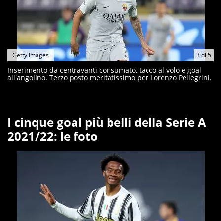
Getty Images
3
di
5
Inserimento da centravanti consumato, tacco al volo e goal
all'angolino. Terzo posto meritatissimo per Lorenzo Pellegrini.
I cinque goal più belli della Serie A
2021/22: le foto