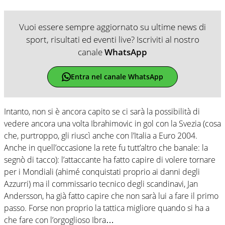
Vuoi essere sempre aggiornato su ultime news di
sport, risultati ed eventi live? Iscriviti al nostro
canale
WhatsApp
Entra nel canale WhatsApp
Intanto, non si è ancora capito se ci sarà la possibilità di
vedere ancora una volta Ibrahimovic in gol con la Svezia (cosa
che, purtroppo, gli riuscì anche con l’Italia a Euro 2004.
Anche in quell’occasione la rete fu tutt’altro che banale: la
segnò di tacco): l’attaccante ha fatto capire di volere tornare
per i Mondiali (ahimé conquistati proprio ai danni degli
Azzurri) ma il commissario tecnico degli scandinavi, Jan
Andersson, ha già fatto capire che non sarà lui a fare il primo
passo. Forse non proprio la tattica migliore quando si ha a
che fare con l’orgoglioso Ibra…