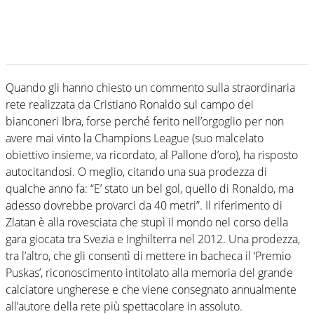
Quando gli hanno chiesto un commento sulla straordinaria
rete realizzata da Cristiano Ronaldo sul campo dei
bianconeri Ibra, forse perché ferito nell’orgoglio per non
avere mai vinto la Champions League (suo malcelato
obiettivo insieme, va ricordato, al Pallone d’oro), ha risposto
autocitandosi. O meglio, citando una sua prodezza di
qualche anno fa: “E’ stato un bel gol, quello di Ronaldo, ma
adesso dovrebbe provarci da 40 metri”. Il riferimento di
Zlatan è alla rovesciata che stupì il mondo nel corso della
gara giocata tra Svezia e Inghilterra nel 2012. Una prodezza,
tra l’altro, che gli consentì di mettere in bacheca il ‘Premio
Puskas’, riconoscimento intitolato alla memoria del grande
calciatore ungherese e che viene consegnato annualmente
all’autore della rete più spettacolare in assoluto.