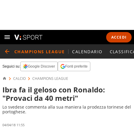
ACCEDI
CHAMPIONS LEAGUE
CALENDARIO
CLASSIFIC
Seguici su:
Google Discover
Fonti preferite
CALCIO
CHAMPIONS LEAGUE
Ibra fa il geloso con Ronaldo:
"Provaci da 40 metri"
Lo svedese commenta alla sua maniera la prodezza torinese del
portoghese.
04/04/18 11:55