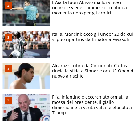
L'Aia fa fuori Abisso ma lui vince il
ricorso e viene riammesso: continua
momento nero per gli arbitri
Italia, Mancini: ecco gli Under 23 da cui
si può ripartire, da Ekhator a Favasuli
Alcaraz si ritira da Cincinnati, Carlos
rinvia la sfida a Sinner e ora US Open di
nuovo a rischio
Fifa, Infantino è accerchiato ormai, la
mossa del presidente, il giallo
dimissioni e la verità sulla telefonata a
Trump