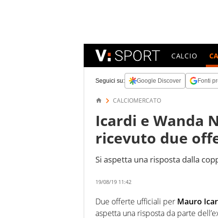
CALCIO
C
Seguici su:
Google Discover
Fonti pr
CALCIOMERCATO
Icardi e Wanda N
ricevuto due off
Si aspetta una risposta dalla cop
19/08/19 11:42
Due offerte ufficiali per
Mauro Ica
aspetta una risposta da parte dell’