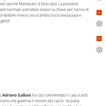
ssioni (anche Mandzukic è bloccato). La possibile
Saint Germain potrebbe essere la chiave per l’arrivo di
probabile invece uno scambio tra la stessa Joya e
gelidi.
a,
Adriano Galliani
ha così commentato il caso Icardi:
ilismo che governa il mondo del calcio. Se parla