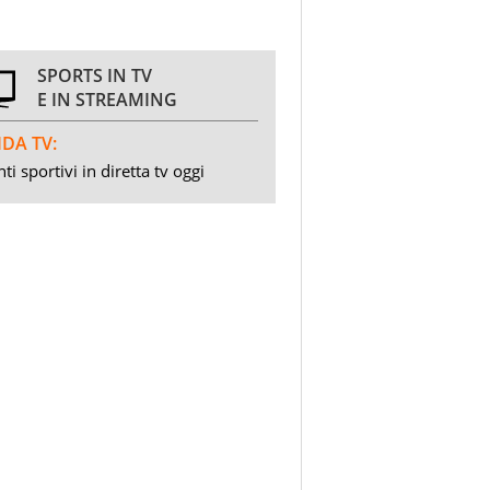
SPORTS IN TV
E IN STREAMING
DA TV:
ti sportivi in diretta tv oggi