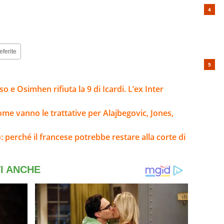
eferite
 e Osimhen rifiuta la 9 di Icardi. L’ex Inter
ome vanno le trattative per Alajbegovic, Jones,
: perché il francese potrebbe restare alla corte di