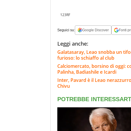
123RF
Seguici su:
Google Discover
Fonti pr
Leggi anche:
Galatasaray, Leao snobba un tifoso
furioso: lo schiaffo al club
Calciomercato, borsino di oggi: c
Palinha, Badiashile e Icardi
Inter, Pavard è il Leao nerazzurro
Chivu