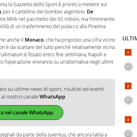
ta la Gazzetta dello Sport è pronto a mettere sul
s
per il cartellino del bomber argentino.
De
ire Milik nel pacchetto dei 65 milioni, ma l’imminente
ilità di un trasferimento del polacco alla Pinetina.
ULTI
orte anche il
Monaco
, che ha proposto una cifra vicino
non è da scartare del tutto perché relativamente vicina
’ultimatum è fissato entro fine settimana, Napoli e
l’operazione vireranno su un’alternativa negli ultimi
o su ultime news di sport, risultati ed eventi
ti al nostro canale
WhatsApp
ra nel canale WhatsApp
gnali da parte della Juventus, che ancora latita a