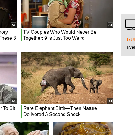
GUI
Even