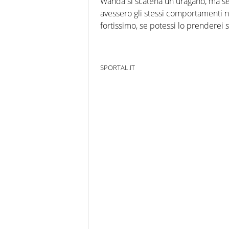
Wanda si scatena un uragano, ma s
avessero gli stessi comportamenti n
fortissimo, se potessi lo prenderei s
SPORTAL.IT