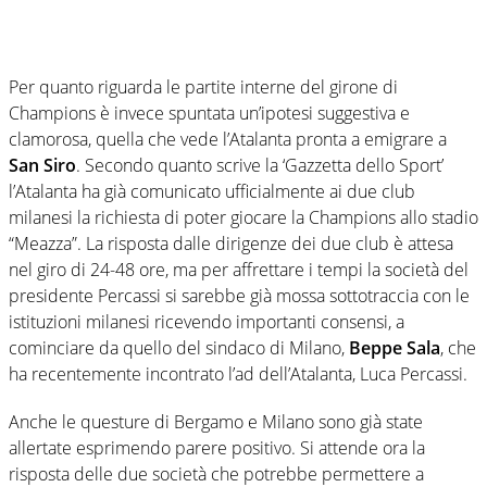
Per quanto riguarda le partite interne del girone di
Champions è invece spuntata un’ipotesi suggestiva e
clamorosa, quella che vede l’Atalanta pronta a emigrare a
San Siro
. Secondo quanto scrive la ‘Gazzetta dello Sport’
l’Atalanta ha già comunicato ufficialmente ai due club
milanesi la richiesta di poter giocare la Champions allo stadio
“Meazza”. La risposta dalle dirigenze dei due club è attesa
nel giro di 24-48 ore, ma per affrettare i tempi la società del
presidente Percassi si sarebbe già mossa sottotraccia con le
istituzioni milanesi ricevendo importanti consensi, a
cominciare da quello del sindaco di Milano,
Beppe Sala
, che
ha recentemente incontrato l’ad dell’Atalanta, Luca Percassi.
Anche le questure di Bergamo e Milano sono già state
allertate esprimendo parere positivo. Si attende ora la
risposta delle due società che potrebbe permettere a