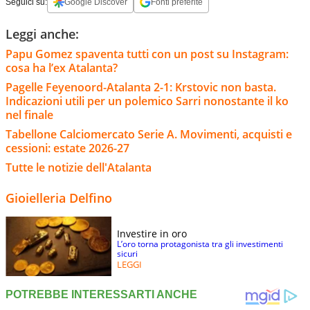
Seguici su:
Google Discover
Fonti preferite
Leggi anche:
Papu Gomez spaventa tutti con un post su Instagram:
cosa ha l’ex Atalanta?
Pagelle Feyenoord-Atalanta 2-1: Krstovic non basta.
Indicazioni utili per un polemico Sarri nonostante il ko
nel finale
Tabellone Calciomercato Serie A. Movimenti, acquisti e
cessioni: estate 2026-27
Tutte le notizie dell'Atalanta
Gioielleria Delfino
Investire in oro
L’oro torna protagonista tra gli investimenti
sicuri
LEGGI