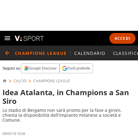
ACCEDI
CHAMPIONS LEAGUE
CALENDARIO
CLASSIFIC
Seguici su:
Google Discover
Fonti preferite
CALCIO
CHAMPIONS LEAGUE
Idea Atalanta, in Champions a San
Siro
Lo stadio di Bergamo non sarà pronto per la fase a gironi,
chiesta la disponibilità dell'impianto milanese a società e
Comune.
09/07/19 10:56