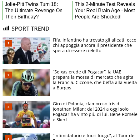
SPORT TREND
Fifa, Infantino ha trovato gli alleati: ecco
chi appoggia ancora il presidente che
spera di essere rieletto
“Seixas erede di Pogacar”, la UAE
prepara la mossa di mercato che agita
la Francia. Ciccone, che beffa alla Vuelta
a Burgos
Giro di Polonia, clamoroso tris di
Jonathan Milan: dal 2024 a oggi solo
Pogacar ha vinto più di lui. Bene Romele
e Skerl
“Intimidatorio e fuori luogo”, al Tour de