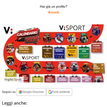
Hai già un profilo?
Accedi
Virgilio Sport
Seguici su:
Google Discover
Fonti preferite
Leggi anche: