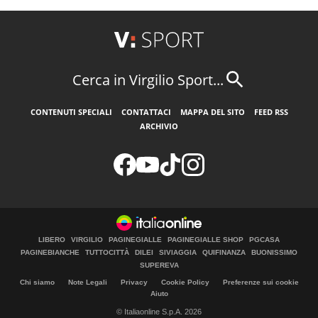
Cerca in Virgilio Sport...
CONTENUTI SPECIALI
CONTATTACI
MAPPA DEL SITO
FEED RSS
ARCHIVIO
LIBERO
VIRGILIO
PAGINEGIALLE
PAGINEGIALLE SHOP
PGCASA
PAGINEBIANCHE
TUTTOCITTÀ
DILEI
SIVIAGGIA
QUIFINANZA
BUONISSIMO
SUPEREVA
Chi siamo
Note Legali
Privacy
Cookie Policy
Preferenze sui cookie
Aiuto
© Italiaonline S.p.A. 2026