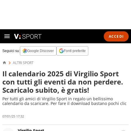
ACCEDI
Seguici su:
Google Discover
Fonti preferite
ALTRI SPORT
Il calendario 2025 di Virgilio Sport
con tutti gli eventi da non perdere.
Scaricalo subito, è gratis!
Per tutti gli amici di Virgilio Sport in regalo un bellissimo
calendario da scaricare. Per fare il download bastano pochi clic
07/01/25 17:32
Virgilio Sport