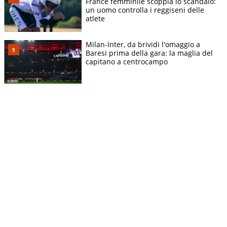
France femminile scoppia lo scandalo:
un uomo controlla i reggiseni delle
atlete
Milan-Inter, da brividi l'omaggio a
Baresi prima della gara: la maglia del
capitano a centrocampo