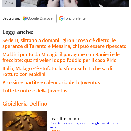
Ansa
Seguici su:
Google Discover
Fonti preferite
Leggi anche:
Serie D, slittano a domani i gironi: cosa c’è dietro, le
speranze di Taranto e Messina, chi può essere ripescato
Maldini punto da Malagò, il paragone con Ranieri e le
frecciate: quanti veleni dopo l'addio per il caso Pirlo
Italia, Malagò s’è stufato: lo sfogo sul c.t. che sa di
rottura con Maldini
Prossime partite e calendario della Juventus
Tutte le notizie della Juventus
Gioielleria Delfino
Investire in oro
L’oro torna protagonista tra gli investimenti
sicuri