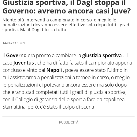
Giustizia sportiva, il Dagl stoppa il
Governo: avremo ancora casi Juve?
Niente più interventi a campionato in corso, o meglio le
penalizzazioni dovranno essere effettive solo dopo tutti i gradi
sportivi. Ma il Dagl blocca tutto
14/06/23 13:09
Il
Governo
era pronto a cambiare la
giustizia sportiva
.
Il
caso
Juventus
, che ha di fatto falsato il campionato appena
concluso e vinto dal
Napoli
, poeva essere stato l’ultimo in
cui assistevamo a penalizzazioni a torneo in corso, o meglio
le penalizzazioni ci potevano ancora essere ma solo dopo
che erano stati completati tutti i gradi di giustizia sportiva,
con il Collegio di garanzia dello sport a fare da capolinea.
Stamattina, però, c’è stato il colpo di scena