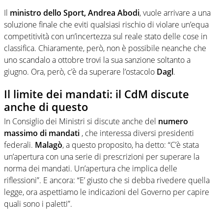
Il
ministro dello Sport, Andrea Abodi
, vuole arrivare a una
soluzione finale che eviti qualsiasi rischio di violare un’equa
competitività con un’incertezza sul reale stato delle cose in
classifica.
Chiaramente, però, non è possibile neanche che
uno scandalo a ottobre trovi la sua sanzione soltanto a
giugno.
Ora, però, c’è da superare l’ostacolo
Dagl
.
Il limite dei mandati: il CdM discute
anche di questo
In Consiglio dei Ministri si discute anche del
numero
massimo di mandati
, che interessa diversi presidenti
federali.
Malagò
, a questo proposito, ha detto: “C’è stata
un’apertura con una serie di prescrizioni per superare la
norma dei mandati.
Un’apertura che implica delle
riflessioni”.
E ancora: “E’ giusto che si debba rivedere quella
legge, ora aspettiamo le indicazioni del Governo per capire
quali sono i paletti”.