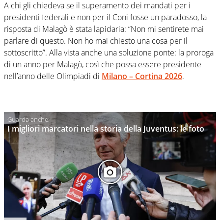
A chi gli chiedeva se il superamento dei mandati per i
presidenti federali e non per il Coni fosse un paradosso, la
risposta di Malagò è stata lapidaria: “Non mi sentirete mai
parlare di questo.
Non ho mai chiesto una cosa per il
sottoscritto”. Alla vista anche una soluzione ponte: la proroga
di un anno per Malagò, così che possa essere presidente
nell’anno delle Olimpiadi di
Milano – Cortina 2026
.
I migliori marcatori nella storia della Juventus: le foto