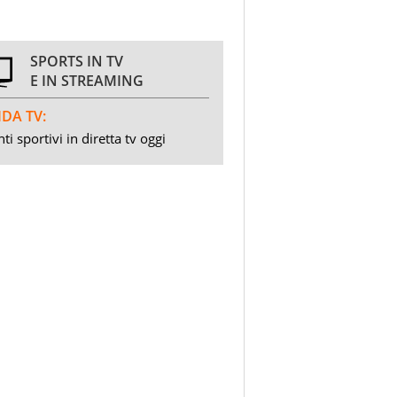
SPORTS IN TV
E IN STREAMING
DA TV:
ti sportivi in diretta tv oggi