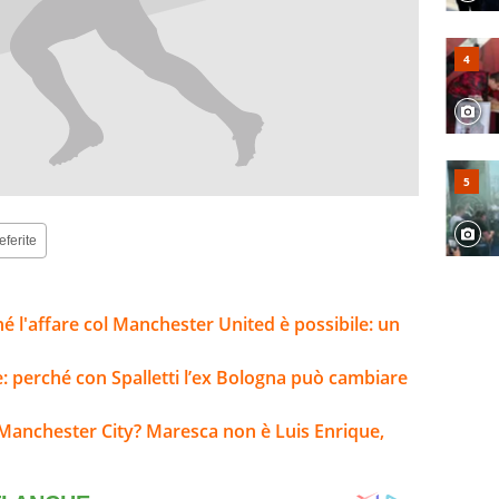
eferite
ché l'affare col Manchester United è possibile: un
e: perché con Spalletti l’ex Bologna può cambiare
Manchester City? Maresca non è Luis Enrique,