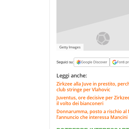
Getty Images
Seguici su:
Google Discover
Fonti pr
Leggi anche:
Zirkzee alla Juve in prestito, per
club stringe per Vlahovic
Juventus, ore decisive per Zirkze
il volto dei bianconeri
Donnarumma, posto a rischio al 
l’annuncio che interessa Mancini