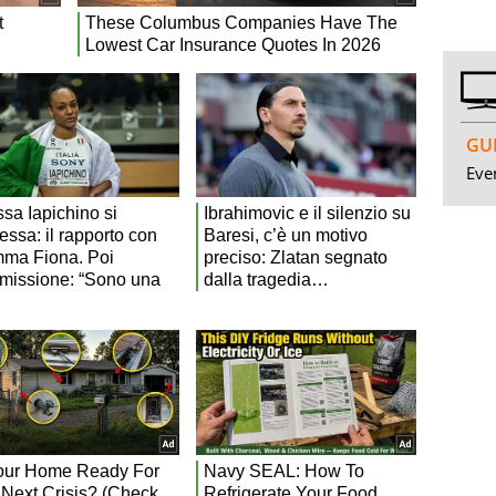
GUI
Even