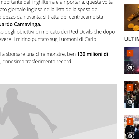
portante dall’Inghilterra e a riportarla, questa volta,
to giornale inglese nella lista della spesa del
ro pezzo da novanta: si tratta del centrocampista
uardo Camavinga.
o degli obiettivi di mercato dei Red Devils che dopo
ULTI
vere il mirino puntato sugli uomoni di Carlo
 a sborsare una cifra monstre, ben
130 milioni di
e), ennesimo trasferimento record.