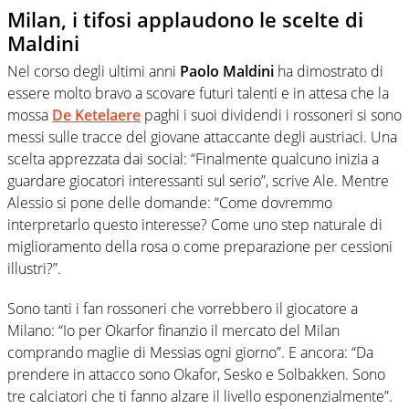
Milan, i tifosi applaudono le scelte di
Maldini
Nel corso degli ultimi anni
Paolo Maldini
ha dimostrato di
essere molto bravo a scovare futuri talenti e in attesa che la
mossa
De Ketelaere
paghi i suoi dividendi i rossoneri si sono
messi sulle tracce del giovane attaccante degli austriaci. Una
scelta apprezzata dai social: “Finalmente qualcuno inizia a
guardare giocatori interessanti sul serio”, scrive Ale. Mentre
Alessio si pone delle domande: “Come dovremmo
interpretarlo questo interesse? Come uno step naturale di
miglioramento della rosa o come preparazione per cessioni
illustri?”.
Sono tanti i fan rossoneri che vorrebbero il giocatore a
Milano: “Io per Okarfor finanzio il mercato del Milan
comprando maglie di Messias ogni giorno”. E ancora: “Da
prendere in attacco sono Okafor, Sesko e Solbakken. Sono
tre calciatori che ti fanno alzare il livello esponenzialmente”.