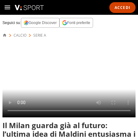
ACCEDI
Seguici su:
Google Discover
Fonti preferite
CALCIO
SERIE A
Il Milan guarda già al futuro:
l’ultima idea di Maldini entusiasma i