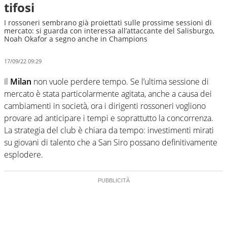
tifosi
I rossoneri sembrano già proiettati sulle prossime sessioni di
mercato: si guarda con interessa all’attaccante del Salisburgo,
Noah Okafor a segno anche in Champions
17/09/22 09:29
Il
Milan
non vuole perdere tempo. Se l’ultima sessione di
mercato è stata particolarmente agitata, anche a causa dei
cambiamenti in società, ora i dirigenti rossoneri vogliono
provare ad anticipare i tempi e soprattutto la concorrenza.
La strategia del club è chiara da tempo: investimenti mirati
su giovani di talento che a San Siro possano definitivamente
esplodere.