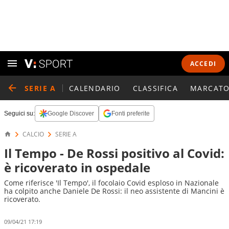
ACCEDI
SERIE A
CALENDARIO
CLASSIFICA
MARCATO
Seguici su:
Google Discover
Fonti preferite
CALCIO
SERIE A
Il Tempo - De Rossi positivo al Covid:
è ricoverato in ospedale
Come riferisce 'Il Tempo', il focolaio Covid esploso in Nazionale
ha colpito anche Daniele De Rossi: il neo assistente di Mancini è
ricoverato.
09/04/21 17:19