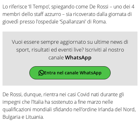
Lo riferisce ‘Il Tempo’, spiegando come De Rossi – uno dei 4
membri dello staff azzurro – sia ricoverato dalla giornata di
giovedì presso l’ospedale ‘Spallanzani’ di Roma.
Vuoi essere sempre aggiornato su ultime news di
sport, risultati ed eventi live? Iscriviti al nostro
canale
WhatsApp
Entra nel canale WhatsApp
De Rossi, dunque, rientra nei casi Covid nati durante gli
impegni che l’Italia ha sostenuto a fine marzo nelle
qualificazioni mondiali sfidando nell’ordine Irlanda del Nord,
Bulgaria e Lituania.