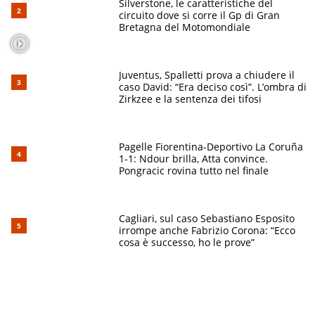
Silverstone, le caratteristiche del
circuito dove si corre il Gp di Gran
Bretagna del Motomondiale
Juventus, Spalletti prova a chiudere il
caso David: “Era deciso così”. L’ombra di
Zirkzee e la sentenza dei tifosi
Pagelle Fiorentina-Deportivo La Coruña
1-1: Ndour brilla, Atta convince.
Pongracic rovina tutto nel finale
Cagliari, sul caso Sebastiano Esposito
irrompe anche Fabrizio Corona: “Ecco
cosa è successo, ho le prove”