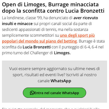
Open di Limoges, Burrage minacciata
dopo la sconfitta contro Lucia Bronzetti
La londinese, classe ’99, ha denunciato di
aver ricevuto
insulti e minacce
sui propri canali social da parte di
sedicenti appassionati di tennis, ma nella sostanza
semplicemente scommettitori su
uno degli sport più
popolari del mondo sul piano del betting
. Burrage è stata
sconfitta da
Lucia Bronzetti
con il punteggio di 6-4, 6-4 nel
primo turno del Challenger di
Limoges.
Vuoi essere sempre aggiornato su ultime news di
sport, risultati ed eventi live? Iscriviti al nostro
canale
WhatsApp
Entra nel canale WhatsApp