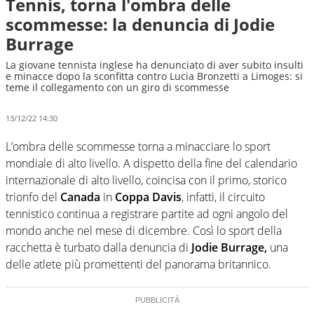
Tennis, torna l'ombra delle
scommesse: la denuncia di Jodie
Burrage
La giovane tennista inglese ha denunciato di aver subito insulti
e minacce dopo la sconfitta contro Lucia Bronzetti a Limoges: si
teme il collegamento con un giro di scommesse
13/12/22 14:30
L’ombra delle scommesse torna a minacciare lo sport
mondiale di alto livello. A dispetto della fine del calendario
internazionale di alto livello, coincisa con il primo, storico
trionfo del
Canada
in
Coppa Davis
, infatti, il circuito
tennistico continua a registrare partite ad ogni angolo del
mondo anche nel mese di dicembre. Così lo sport della
racchetta è turbato dalla denuncia di
Jodie Burrage,
una
delle atlete più promettenti del panorama britannico.