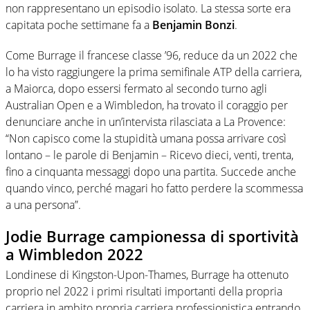
non rappresentano un episodio isolato. La stessa sorte era
capitata poche settimane fa a
Benjamin Bonzi
.
Come Burrage il francese classe ’96, reduce da un 2022 che
lo ha visto raggiungere la prima semifinale ATP della carriera,
a Maiorca, dopo essersi fermato al secondo turno agli
Australian Open e a Wimbledon, ha trovato il coraggio per
denunciare anche in un’intervista rilasciata a La Provence:
“Non capisco come la stupidità umana possa arrivare così
lontano – le parole di Benjamin – Ricevo dieci, venti, trenta,
fino a cinquanta messaggi dopo una partita. Succede anche
quando vinco, perché magari ho fatto perdere la scommessa
a una persona”.
Jodie Burrage campionessa di sportività
a Wimbledon 2022
Londinese di Kingston-Upon-Thames, Burrage ha ottenuto
proprio nel 2022 i primi risultati importanti della propria
carriera in ambito propria carriera professionistica entrando