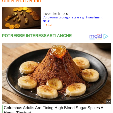
Gioielleria Delfino
Investire in oro
L’oro torna protagonista tra gli investimenti
sicuri
LEGGI