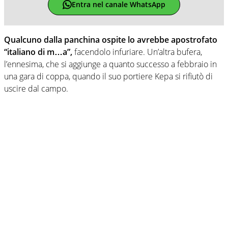
Entra nel canale WhatsApp
Qualcuno dalla panchina ospite lo avrebbe apostrofato
“italiano di m…a”,
facendolo infuriare. Un’altra bufera,
l’ennesima, che si aggiunge a quanto successo a febbraio in
una gara di coppa, quando il suo portiere Kepa si rifiutò di
uscire dal campo.