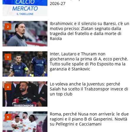
2026-27
Ibrahimovic e il silenzio su Baresi, c’è un
motivo preciso: Zlatan segnato dalla
tragedia del fratello e dalla morte di
Raiola
Inter, Lautaro e Thuram non
giocheranno la prima di A, ecco perchè.
Tutto sulle spalle di Pio Esposito ma la
garanzia è Stankovic
Lo voleva anche la Juventus: perché
Salah ha scelto il Trabzonspor invece di
un top club
Roma, perché Nusa non arriverà: le due
ragioni e il piano B di Gasperini. Novità
su Pellegrini e Cacciamani