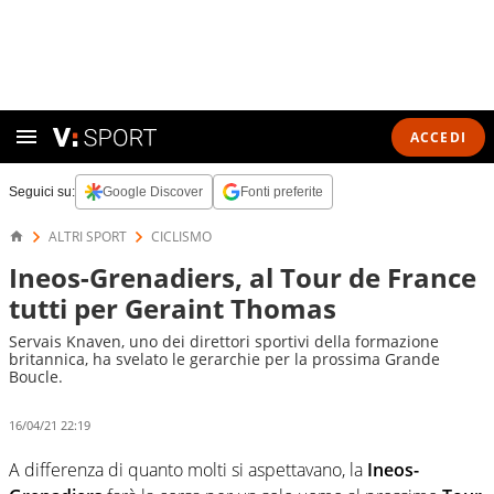
ACCEDI
Seguici su:
Google Discover
Fonti preferite
ALTRI SPORT
CICLISMO
Ineos-Grenadiers, al Tour de France
tutti per Geraint Thomas
Servais Knaven, uno dei direttori sportivi della formazione
britannica, ha svelato le gerarchie per la prossima Grande
Boucle.
16/04/21 22:19
A differenza di quanto molti si aspettavano, la
Ineos-