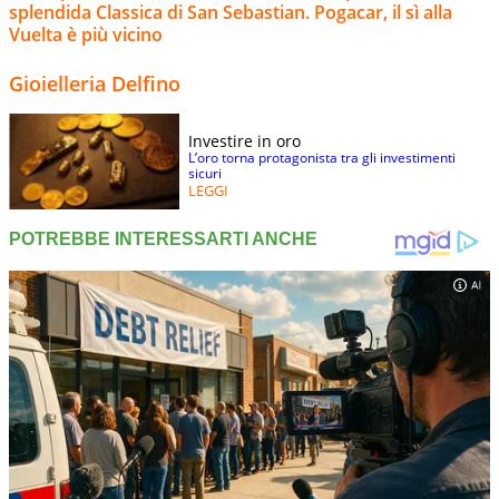
splendida Classica di San Sebastian. Pogacar, il sì alla
Vuelta è più vicino
Gioielleria Delfino
Investire in oro
L’oro torna protagonista tra gli investimenti
sicuri
LEGGI