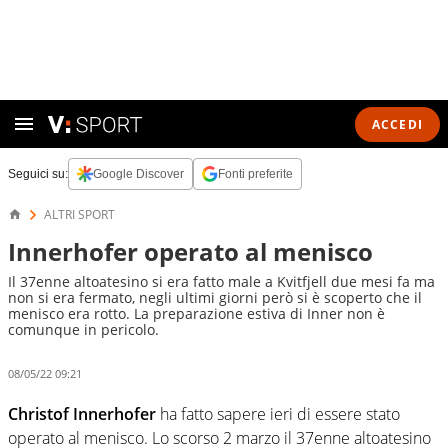
ACCEDI
Seguici su:
Google Discover
Fonti preferite
ALTRI SPORT
Innerhofer operato al menisco
Il 37enne altoatesino si era fatto male a Kvitfjell due mesi fa ma
non si era fermato, negli ultimi giorni però si è scoperto che il
menisco era rotto. La preparazione estiva di Inner non è
comunque in pericolo.
08/05/22 09:21
Christof Innerhofer
ha fatto sapere ieri di essere stato
operato al menisco. Lo scorso 2 marzo il 37enne altoatesino