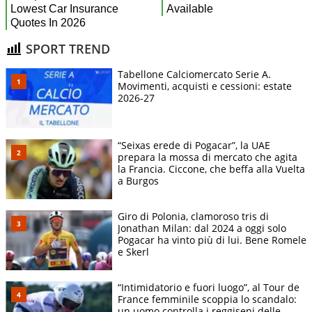
SPORT TREND
Tabellone Calciomercato Serie A.
Movimenti, acquisti e cessioni: estate
2026-27
“Seixas erede di Pogacar”, la UAE
prepara la mossa di mercato che agita
la Francia. Ciccone, che beffa alla Vuelta
a Burgos
Giro di Polonia, clamoroso tris di
Jonathan Milan: dal 2024 a oggi solo
Pogacar ha vinto più di lui. Bene Romele
e Skerl
“Intimidatorio e fuori luogo”, al Tour de
France femminile scoppia lo scandalo:
un uomo controlla i reggiseni delle