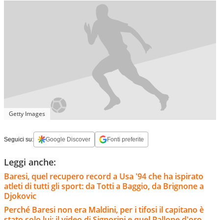
Getty Images
Seguici su:
Google Discover
Fonti preferite
Leggi anche:
Baresi, quel recupero record a Usa '94 che ha ispirato
atleti di tutti gli sport: da Totti a Baggio, da Brignone a
Djokovic
Perché Baresi non era Maldini, per i tifosi il capitano è
stato solo lui: il video di Signorini e quel Pallone d'oro