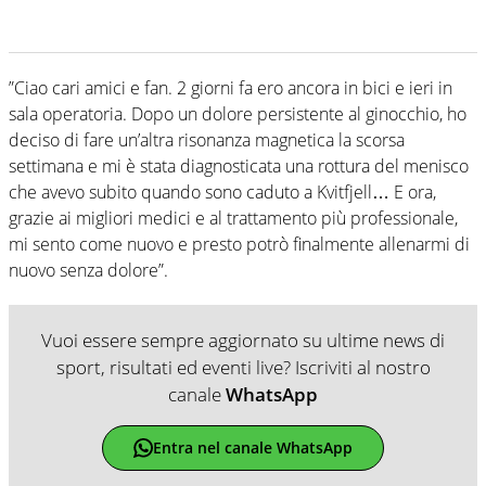
”Ciao cari amici e fan. 2 giorni fa ero ancora in bici e ieri in
sala operatoria. Dopo un dolore persistente al ginocchio, ho
deciso di fare un’altra risonanza magnetica la scorsa
settimana e mi è stata diagnosticata una rottura del menisco
che avevo subito quando sono caduto a Kvitfjell… E ora,
grazie ai migliori medici e al trattamento più professionale,
mi sento come nuovo e presto potrò finalmente allenarmi di
nuovo senza dolore”.
Vuoi essere sempre aggiornato su ultime news di
sport, risultati ed eventi live? Iscriviti al nostro
canale
WhatsApp
Entra nel canale WhatsApp