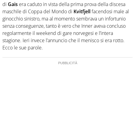
di
Gais
era caduto in vista della prima prova della discesa
maschile di Coppa del Mondo di
Kvitfjell
facendosi male al
ginocchio sinistro, ma al momento sembrava un infortunio
senza conseguenze, tanto è vero che Inner aveva concluso
regolarmente il weekend di gare norvegesi e l’intera
stagione. Ieri invece l’annuncio che il menisco si era rotto.
Ecco le sue parole.