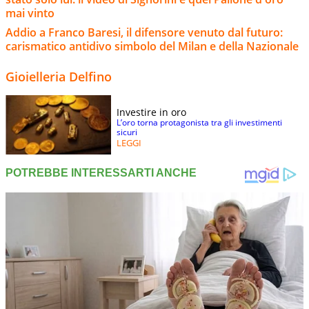
mai vinto
Addio a Franco Baresi, il difensore venuto dal futuro:
carismatico antidivo simbolo del Milan e della Nazionale
Gioielleria Delfino
Investire in oro
L’oro torna protagonista tra gli investimenti
sicuri
LEGGI