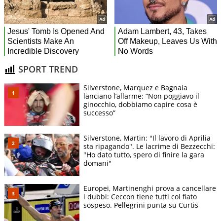
SPORT TREND
Silverstone, Marquez e Bagnaia
lanciano l’allarme: “Non poggiavo il
ginocchio, dobbiamo capire cosa è
successo”
Silverstone, Martin: "Il lavoro di Aprilia
sta ripagando". Le lacrime di Bezzecchi:
"Ho dato tutto, spero di finire la gara
domani"
Europei, Martinenghi prova a cancellare
i dubbi: Ceccon tiene tutti col fiato
sospeso. Pellegrini punta su Curtis