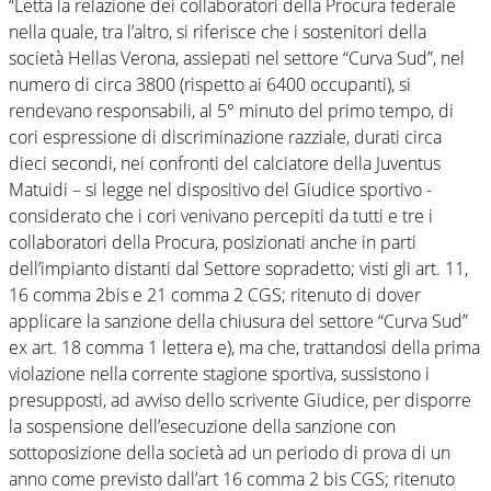
“Letta la relazione dei collaboratori della Procura federale
nella quale, tra l’altro, si riferisce che i sostenitori della
società Hellas Verona, assiepati nel settore “Curva Sud”, nel
numero di circa 3800 (rispetto ai 6400 occupanti), si
rendevano responsabili, al 5° minuto del primo tempo, di
cori espressione di discriminazione razziale, durati circa
dieci secondi, nei confronti del calciatore della Juventus
Matuidi – si legge nel dispositivo del Giudice sportivo -
considerato che i cori venivano percepiti da tutti e tre i
collaboratori della Procura, posizionati anche in parti
dell’impianto distanti dal Settore sopradetto; visti gli art. 11,
16 comma 2bis e 21 comma 2 CGS; ritenuto di dover
applicare la sanzione della chiusura del settore “Curva Sud”
ex art. 18 comma 1 lettera e), ma che, trattandosi della prima
violazione nella corrente stagione sportiva, sussistono i
presupposti, ad avviso dello scrivente Giudice, per disporre
la sospensione dell’esecuzione della sanzione con
sottoposizione della società ad un periodo di prova di un
anno come previsto dall’art 16 comma 2 bis CGS; ritenuto